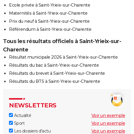
Ecole privée à Saint-Yrieix-sur-Charente
Maternités à Saint-Yrieix-sur-Charente
Prix du neuf à Saint-Yrieix-sur-Charente
Référendum à Saint-Yrieix-sur-Charente
Tous les résultats officiels à Saint-Yrieix-sur-
Charente
Résultat municipale 2026 à Saint-Yrieix-sur-Charente
Résultats du bac à Saint-Yrieix-sur-Charente
Résultats du brevet à Saint-Yrieix-sur-Charente
Résultats du BTS à Saint-Yrieix-sur-Charente
NEWSLETTERS
Actualité
Voir un exemple
Sport
Voir un exemple
Les dossiers d'actu
Voir un exemple