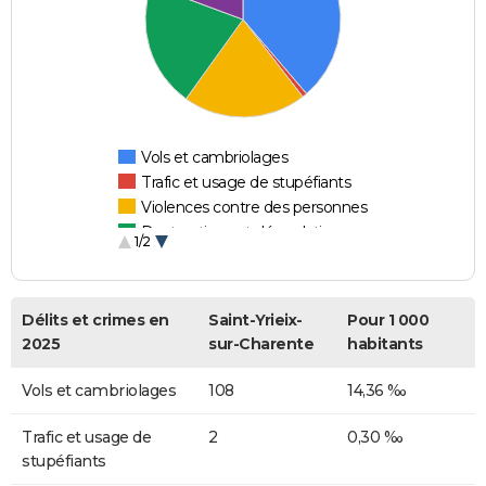
Vols et cambriolages
Trafic et usage de stupéfiants
Violences contre des personnes
Destructions et dégradations
1/2
Escroqueries et fraudes
Délits et crimes en
Saint-Yrieix-
Pour 1 000
2025
sur-Charente
habitants
Vols et cambriolages
108
14,36 ‰
Trafic et usage de
2
0,30 ‰
stupéfiants