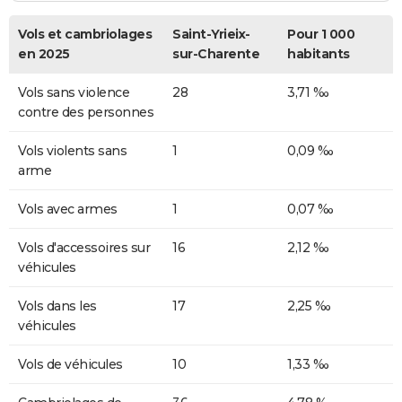
Vols et cambriolages
Saint-Yrieix-
Pour 1 000
en 2025
sur-Charente
habitants
Vols sans violence
28
3,71 ‰
contre des personnes
Vols violents sans
1
0,09 ‰
arme
Vols avec armes
1
0,07 ‰
Vols d'accessoires sur
16
2,12 ‰
véhicules
Vols dans les
17
2,25 ‰
véhicules
Vols de véhicules
10
1,33 ‰