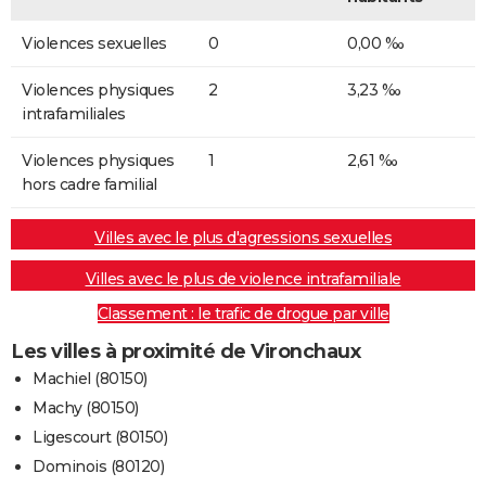
Violences sexuelles
0
0,00 ‰
Violences physiques
2
3,23 ‰
intrafamiliales
Violences physiques
1
2,61 ‰
hors cadre familial
Villes avec le plus d'agressions sexuelles
Villes avec le plus de violence intrafamiliale
Classement : le trafic de drogue par ville
Les villes à proximité de Vironchaux
Machiel (80150)
Machy (80150)
Ligescourt (80150)
Dominois (80120)