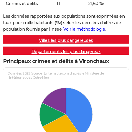
Crimes et délits
11
21,60 ‰
Les données rapportées aux populations sont exprimées en
taux pour mille habitants (‰) selon les dernièrs chiffres de
population fournis par l'Insee.
Voir la méthodologie
.
Villes les plus dangereuses
Départements les plus dangereux
Principaux crimes et délits à Vironchaux
Données 2025 (source : Linternaute.com d'après le Ministère de
l'Intérieur et des Outre-Mer)