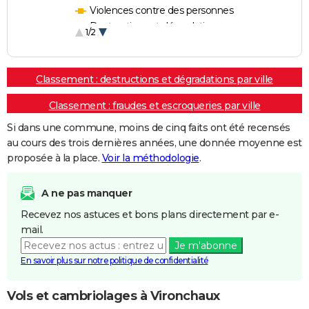
Violences contre des personnes
Destructions et dégradations
1/2
Escroqueries et fraudes
Classement : destructions et dégradations par ville
Classement : fraudes et escroqueries par ville
Si dans une commune, moins de cinq faits ont été recensés
au cours des trois dernières années, une donnée moyenne est
proposée à la place.
Voir la méthodologie
.
A ne pas manquer
Recevez nos astuces et bons plans directement par e-
mail.
Je m'abonne
En savoir plus sur notre politique de confidentialité
Vols et cambriolages à Vironchaux