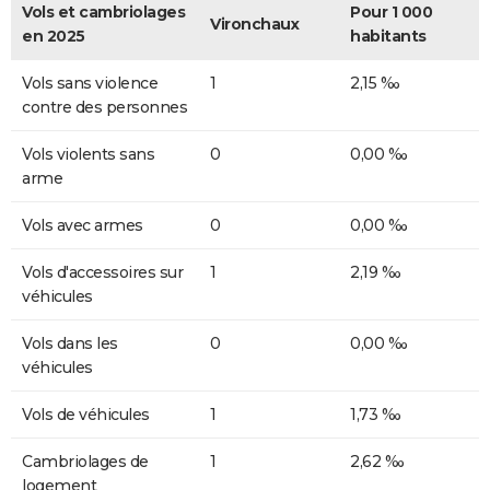
Vols et cambriolages
Pour 1 000
Vironchaux
en 2025
habitants
Vols sans violence
1
2,15 ‰
contre des personnes
Vols violents sans
0
0,00 ‰
arme
Vols avec armes
0
0,00 ‰
Vols d'accessoires sur
1
2,19 ‰
véhicules
Vols dans les
0
0,00 ‰
véhicules
Vols de véhicules
1
1,73 ‰
Cambriolages de
1
2,62 ‰
logement