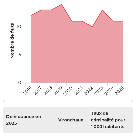
Nombre de faits
10
5
0
2018
2023
2017
2022
2016
2021
2020
2025
2019
2024
Taux de
Délinquance en
Vironchaux
criminalité pour
2025
1 000 habitants