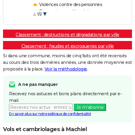
Violences contre des personnes
Destructions et dégradations
1/2
Escroqueries et fraudes
Classement : destructions et dégradations par ville
Classement : fraudes et escroqueries par ville
Si dans une commune, moins de cinq faits ont été recensés
au cours des trois dernières années, une donnée moyenne est
proposée à la place.
Voir la méthodologie
.
A ne pas manquer
Recevez nos astuces et bons plans directement par e-
mail.
Je m'abonne
En savoir plus sur notre politique de confidentialité
Vols et cambriolages à Machiel