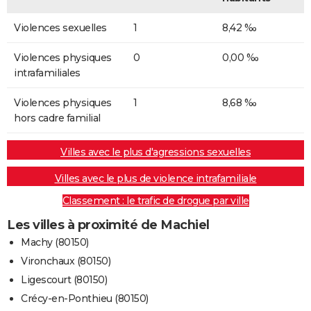
Violences sexuelles
1
8,42 ‰
Violences physiques
0
0,00 ‰
intrafamiliales
Violences physiques
1
8,68 ‰
hors cadre familial
Villes avec le plus d'agressions sexuelles
Villes avec le plus de violence intrafamiliale
Classement : le trafic de drogue par ville
Les villes à proximité de Machiel
Machy (80150)
Vironchaux (80150)
Ligescourt (80150)
Crécy-en-Ponthieu (80150)