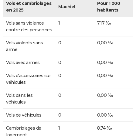
Vols et cambriolages
Pour 1 000
Machiel
en 2025
habitants
Vols sans violence
1
7,17 ‰
contre des personnes
Vols violents sans
0
0,00 ‰
arme
Vols avec armes
0
0,00 ‰
Vols d'accessoires sur
0
0,00 ‰
véhicules
Vols dans les
0
0,00 ‰
véhicules
Vols de véhicules
0
0,00 ‰
Cambriolages de
1
8,74 ‰
logement