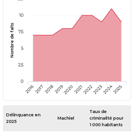
10
Nombre de faits
7,5
5
2,5
0
2018
2023
2019
2024
2020
2025
2016
2021
2017
2022
Taux de
Délinquance en
Machiel
criminalité pour
2025
1 000 habitants