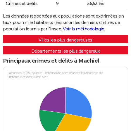
Crimes et délits
9
56,53 ‰
Les données rapportées aux populations sont exprimées en
taux pour mille habitants (‰) selon les dernièrs chiffres de
population fournis par l'Insee.
Voir la méthodologie
.
Villes les plus dangereuses
Départements les plus dangereux
Principaux crimes et délits à Machiel
Données 2025 (source : Linternaute.com d'après le Ministère de
l'Intérieur et des Outre-Mer)