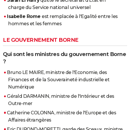
Sarah El Haïry
quitte le secrétariat d'État en
charge du Service national universel
Isabelle Rome
est remplacée à l'Egalité entre les
hommes et les femmes
LE GOUVERNEMENT BORNE
Qui sont les ministres du gouvernement Borne
?
Bruno LE MAIRE, ministre de l'Economie, des
Finances et de la Souveraineté industrielle et
Numérique
Gérald DARMANIN, ministre de l'Intérieur et des
Outre-mer
Catherine COLONNA, ministre de l'Europe et des
Affaires étrangères
Eric DUPOND-MORETTI, garde des Sceaux, ministre