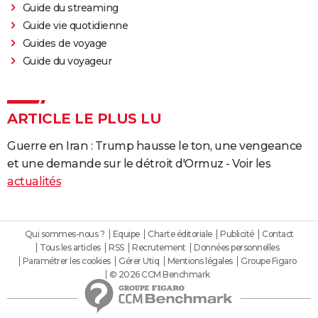
Guide du streaming
Guide vie quotidienne
Guides de voyage
Guide du voyageur
ARTICLE LE PLUS LU
Guerre en Iran : Trump hausse le ton, une vengeance
et une demande sur le détroit d'Ormuz - Voir les
actualités
Qui sommes-nous ?
Equipe
Charte éditoriale
Publicité
Contact
Tous les articles
RSS
Recrutement
Données personnelles
Paramétrer les cookies
Gérer Utiq
Mentions légales
Groupe Figaro
© 2026 CCM Benchmark