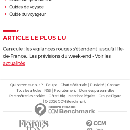
Guides de voyage
Guide du voyageur
ARTICLE LE PLUS LU
Canicule : les vigilances rouges s'étendent jusqu'à l'Ile-
de-France... Les prévisions du week-end - Voir les
actualités
Qui sommes-nous ?
Equipe
Charte éditoriale
Publicité
Contact
Tous les articles
RSS
Recrutement
Données personnelles
Paramétrer les cookies
Gérer Utiq
Mentions légales
Groupe Figaro
© 2026 CCM Benchmark