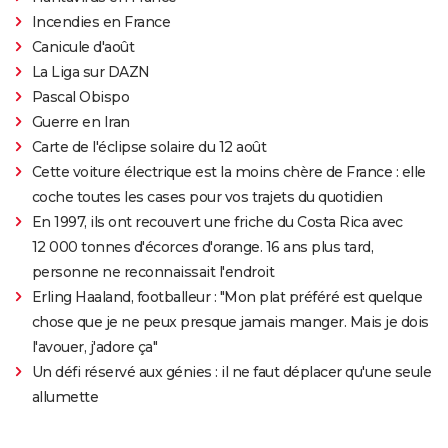
Incendies en France
Canicule d'août
La Liga sur DAZN
Pascal Obispo
Guerre en Iran
Carte de l'éclipse solaire du 12 août
Cette voiture électrique est la moins chère de France : elle
coche toutes les cases pour vos trajets du quotidien
En 1997, ils ont recouvert une friche du Costa Rica avec
12 000 tonnes d'écorces d'orange. 16 ans plus tard,
personne ne reconnaissait l'endroit
Erling Haaland, footballeur : "Mon plat préféré est quelque
chose que je ne peux presque jamais manger. Mais je dois
l'avouer, j'adore ça"
Un défi réservé aux génies : il ne faut déplacer qu'une seule
allumette