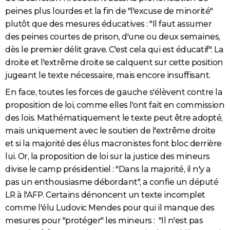
peines plus lourdes et la fin de "l'excuse de minorité"
plutôt que des mesures éducatives : "Il faut assumer
des peines courtes de prison, d'une ou deux semaines,
dès le premier délit grave. C'est cela qui est éducatif". La
droite et l'extrême droite se calquent sur cette position
jugeant le texte nécessaire, mais encore insuffisant.
En face, toutes les forces de gauche s'élèvent contre la
proposition de loi, comme elles l'ont fait en commission
des lois. Mathématiquement le texte peut être adopté,
mais uniquement avec le soutien de l'extrême droite
et si la majorité des élus macronistes font bloc derrière
lui. Or, la proposition de loi sur la justice des mineurs
divise le camp présidentiel : "Dans la majorité, il n'y a
pas un enthousiasme débordant", a confie un député
LR à l'AFP. Certains dénoncent un texte incomplet
comme l'élu Ludovic Mendes pour qui il manque des
mesures pour "protéger" les mineurs : "Il n'est pas