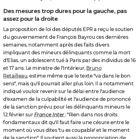
Des mesures trop dures pour la gauche, pas
assez pour la droite
La proposition de loi des députés EPR a reçu le soutien
du gouvernement de François Bayrou ces dernières
semaines, notamment après des faits divers
impliquant des mineurs délinquants comme la mort
d'Elias, un adolescent tué à Paris par des individus de 16
et 17 ans. Le ministre de l'Intérieur,
Bruno
Retailleau
, estime même que le texte "va dans le bon
sens", mais qu'il pourrait aller plus loin. Il a notamment
indiqué vouloir revenir sur le délai entre l'audience
d'examen de la culpabilité et l'audience de prononcé
de la sanction prévu pour les délinquants mineurs le
12 février sur
France Inter
: "Rien dans nos droits
fondamentaux dit qu'il faut faire une césure entre le
moment où vous dites 'tu es coupable' et le moment
de la sanction". Il soutient aussi la prononciation de