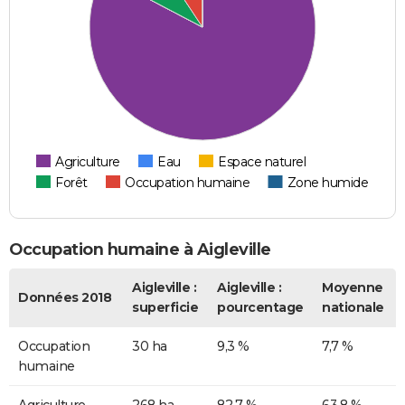
Agriculture
Eau
Espace naturel
Forêt
Occupation humaine
Zone humide
Occupation humaine à Aigleville
Aigleville :
Aigleville :
Moyenne
Données 2018
superficie
pourcentage
nationale
Occupation
30 ha
9,3 %
7,7 %
humaine
Agriculture
268 ha
82,7 %
63,8 %