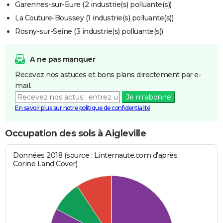
Garennes-sur-Eure (2 industrie(s) polluante(s))
La Couture-Boussey (1 industrie(s) polluante(s))
Rosny-sur-Seine (3 industrie(s) polluante(s))
A ne pas manquer
Recevez nos astuces et bons plans directement par e-
mail.
Je m'abonne
En savoir plus sur notre politique de confidentialité
Occupation des sols à Aigleville
Données 2018 (source : Linternaute.com d'après
Corine Land Cover)