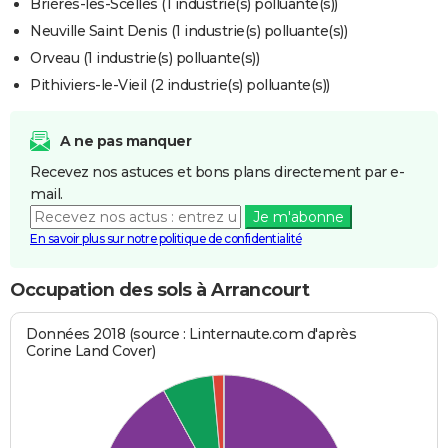
Brières-les-Scellés (1 industrie(s) polluante(s))
Neuville Saint Denis (1 industrie(s) polluante(s))
Orveau (1 industrie(s) polluante(s))
Pithiviers-le-Vieil (2 industrie(s) polluante(s))
A ne pas manquer
Recevez nos astuces et bons plans directement par e-
mail.
Je m'abonne
En savoir plus sur notre politique de confidentialité
Occupation des sols à Arrancourt
Données 2018 (source : Linternaute.com d'après
Corine Land Cover)