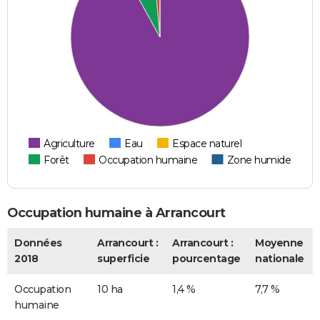
Agriculture
Eau
Espace naturel
Forêt
Occupation humaine
Zone humide
Occupation humaine à Arrancourt
Données
Arrancourt :
Arrancourt :
Moyenne
2018
superficie
pourcentage
nationale
Occupation
10 ha
1,4 %
7,7 %
humaine