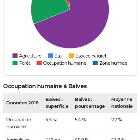
Agriculture
Eau
Espace naturel
Forêt
Occupation humaine
Zone humide
Occupation humaine à Baives
Baives :
Baives :
Moyenne
Données 2018
superficie
pourcentage
nationale
Occupation
43 ha
5,4 %
7,7 %
humaine
Agriculture
549 ha
68,9 %
63,8 %