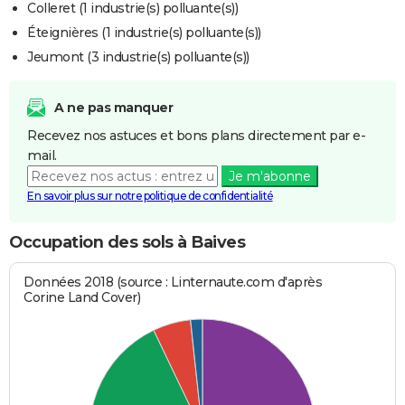
Colleret (1 industrie(s) polluante(s))
Éteignières (1 industrie(s) polluante(s))
Jeumont (3 industrie(s) polluante(s))
A ne pas manquer
Recevez nos astuces et bons plans directement par e-
mail.
Je m'abonne
En savoir plus sur notre politique de confidentialité
Occupation des sols à Baives
Données 2018 (source : Linternaute.com d'après
Corine Land Cover)