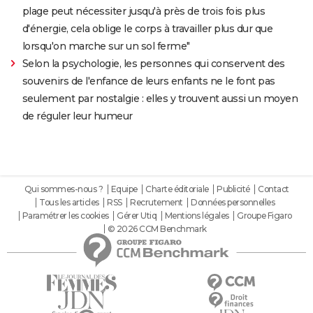
plage peut nécessiter jusqu'à près de trois fois plus
d'énergie, cela oblige le corps à travailler plus dur que
lorsqu'on marche sur un sol ferme"
Selon la psychologie, les personnes qui conservent des
souvenirs de l'enfance de leurs enfants ne le font pas
seulement par nostalgie : elles y trouvent aussi un moyen
de réguler leur humeur
Qui sommes-nous ?
Equipe
Charte éditoriale
Publicité
Contact
Tous les articles
RSS
Recrutement
Données personnelles
Paramétrer les cookies
Gérer Utiq
Mentions légales
Groupe Figaro
© 2026 CCM Benchmark