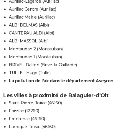
Aurillac-Lagarde (Aurillac)
Aurillac Centre (Aurillac)
Aurillac Mairie (Aurillac)
ALBI DELMAS (Albi)
CANTEPAU ALBI (Albi)
ALBI MASSOL (Albi)
Montauban 2 (Montauban)
Montauban 1 (Montauban)
BRIVE - Dalton (Brive-la-Gaillarde)
TULLE - Hugo (Tulle)
La pollution de l'air dans le département Aveyron
Les villes à proximité de Balaguier-d'Olt
Saint-Pierre-Toirac (46160)
Foissac (12260)
Frontenac (46160)
Larroque-Toirac (46160)