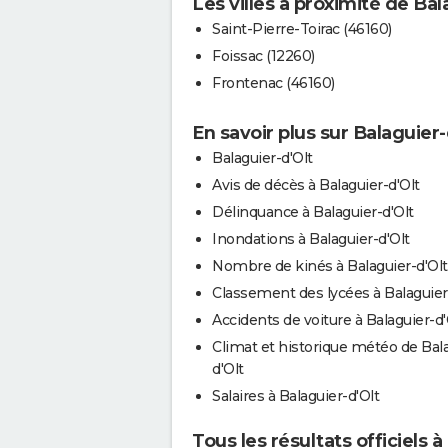
Les villes à proximité de Bal
Saint-Pierre-Toirac (46160)
Foissac (12260)
Frontenac (46160)
En savoir plus sur Balaguier-
Balaguier-d'Olt
Avis de décès à Balaguier-d'Olt
Délinquance à Balaguier-d'Olt
Inondations à Balaguier-d'Olt
Nombre de kinés à Balaguier-d'Olt
Classement des lycées à Balaguier
Accidents de voiture à Balaguier-d'
Climat et historique météo de Bal
d'Olt
Salaires à Balaguier-d'Olt
Tous les résultats officiels à