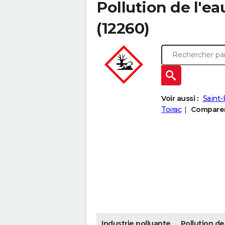
Pollution de l'ea
(12260)
Voir aussi :
Saint-
Toirac
Comparer 
Industrie polluante
Pollution de 