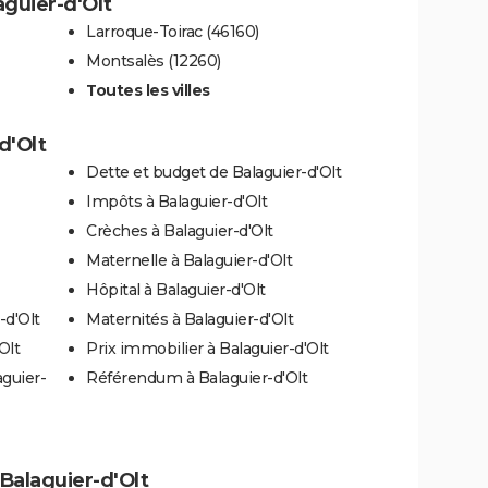
aguier-d'Olt
Larroque-Toirac (46160)
Montsalès (12260)
Toutes les villes
d'Olt
Dette et budget de Balaguier-d'Olt
Impôts à Balaguier-d'Olt
Crèches à Balaguier-d'Olt
Maternelle à Balaguier-d'Olt
Hôpital à Balaguier-d'Olt
-d'Olt
Maternités à Balaguier-d'Olt
Olt
Prix immobilier à Balaguier-d'Olt
aguier-
Référendum à Balaguier-d'Olt
 Balaguier-d'Olt