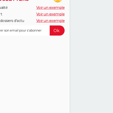
alité
Voir un exemple
rt
Voir un exemple
dossiers d'actu
Voir un exemple