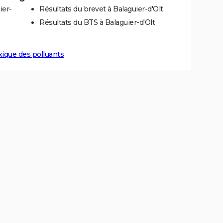
ier-
Résultats du brevet à Balaguier-d'Olt
Résultats du BTS à Balaguier-d'Olt
xique des polluants