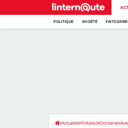
AC
POLITIQUE
SOCIÉTÉ
FAITS DIVER
Actualité
Pollution
Occitanie
Ave