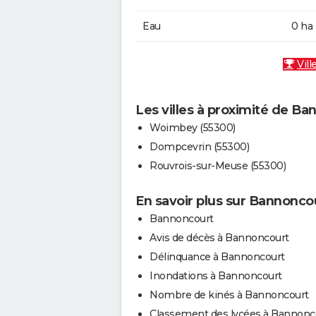
Eau
0 ha
Vill
Les villes à proximité de B
Woimbey (55300)
Dompcevrin (55300)
Rouvrois-sur-Meuse (55300)
En savoir plus sur Bannonco
Bannoncourt
Avis de décès à Bannoncourt
Délinquance à Bannoncourt
Inondations à Bannoncourt
Nombre de kinés à Bannoncourt
Classement des lycées à Bannonc