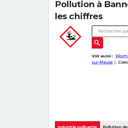
Pollution à Bann
les chiffres
Voir aussi :
Woim
sur-Meuse
Comp
Industrie polluante
Pollution de 