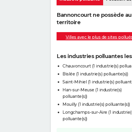
Bannoncourt ne possède auc
territoire
Villes avec le plus de sites pollué
Les industries polluantes l
Chauvoncourt (1 industrie(s) pollua
Bislée (1 industrie(s) polluante(s))
Saint-Mihiel (1 industrie(s) polluant
Han-sur-Meuse (1 industrie(s)
polluante(s))
Mouilly (1 industrie(s) polluante(s))
Longchamps-sur-Aire (1 industrie(
polluante(s))