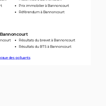
rt
Prix immobilier à Bannoncourt
Référendum à Bannoncourt
 à Bannoncourt
oncourt
Résultats du brevet à Bannoncourt
Résultats du BTS à Bannoncourt
xique des polluants