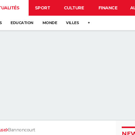
TUALITÉS
SPORT
CULTURE
FINANCE
A
S
EDUCATION
MONDE
VILLES
+
use
Bannoncourt
NEW