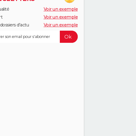
alité
Voir un exemple
rt
Voir un exemple
dossiers d'actu
Voir un exemple