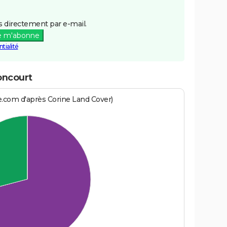
 directement par e-mail.
e m'abonne
tialité
oncourt
e.com d'après Corine Land Cover)