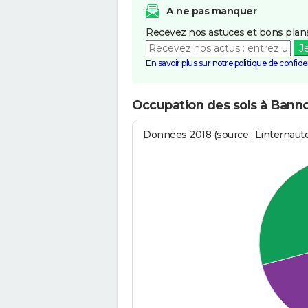
A ne pas manquer
Recevez nos astuces et bons plans
J
En savoir plus sur notre politique de confiden
Occupation des sols à Bann
Données 2018 (source : Linternaut