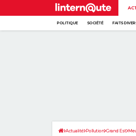
AC
POLITIQUE
SOCIÉTÉ
FAITS DIVER
Actualité
Pollution
Grand Est
Me