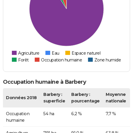
Agriculture
Eau
Espace naturel
Forêt
Occupation humaine
Zone humide
Occupation humaine à Barbery
Barbery :
Barbery :
Moyenne
Données 2018
superficie
pourcentage
nationale
Occupation
54 ha
6,2 %
7,7 %
humaine
Agriculture
791 ha
91,0 %
63,8 %