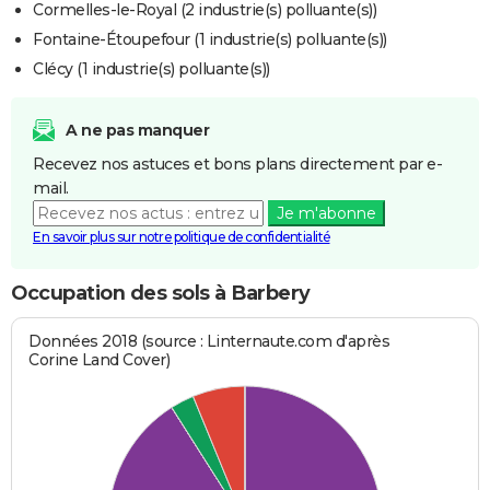
Cormelles-le-Royal (2 industrie(s) polluante(s))
Fontaine-Étoupefour (1 industrie(s) polluante(s))
Clécy (1 industrie(s) polluante(s))
A ne pas manquer
Recevez nos astuces et bons plans directement par e-
mail.
Je m'abonne
En savoir plus sur notre politique de confidentialité
Occupation des sols à Barbery
Données 2018 (source : Linternaute.com d'après
Corine Land Cover)