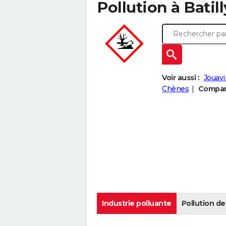
Pollution à Batill
Voir aussi :
Jouavi
Chênes
Compare
Industrie polluante
Pollution de 