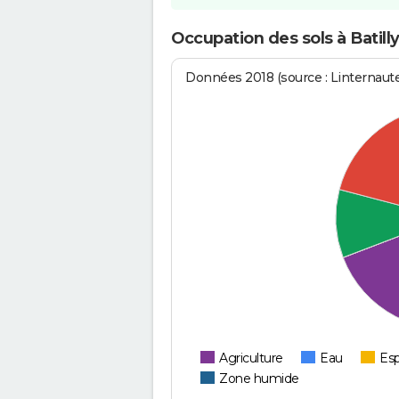
Occupation des sols à Batill
Données 2018 (source : Linternaut
Agriculture
Eau
Esp
Zone humide