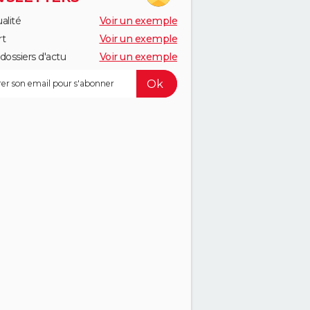
alité
Voir un exemple
rt
Voir un exemple
dossiers d'actu
Voir un exemple