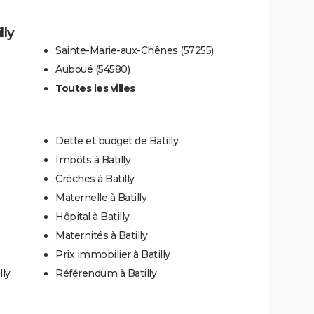
lly
Sainte-Marie-aux-Chênes (57255)
Auboué (54580)
Toutes les villes
Dette et budget de Batilly
Impôts à Batilly
Crèches à Batilly
Maternelle à Batilly
Hôpital à Batilly
Maternités à Batilly
Prix immobilier à Batilly
lly
Référendum à Batilly