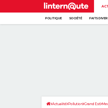
AC
POLITIQUE
SOCIÉTÉ
FAITS DIVER
Actualité
Pollution
Grand Est
Meu