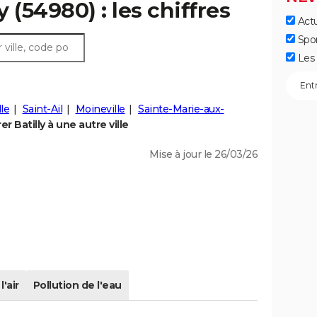
y (54980) : les chiffres
Actu
Spo
Les 
lle
Saint-Ail
Moineville
Sainte-Marie-aux-
r Batilly à une autre ville
Mise à jour le 26/03/26
l'air
Pollution de l'eau