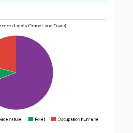
y
e.com d'après Corine Land Cover)
ace naturel
Forêt
Occupation humaine