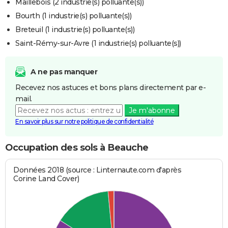
Maillebois (2 industrie(s) polluante(s))
Bourth (1 industrie(s) polluante(s))
Breteuil (1 industrie(s) polluante(s))
Saint-Rémy-sur-Avre (1 industrie(s) polluante(s))
A ne pas manquer
Recevez nos astuces et bons plans directement par e-
mail.
Je m'abonne
En savoir plus sur notre politique de confidentialité
Occupation des sols à Beauche
Données 2018 (source : Linternaute.com d'après
Corine Land Cover)