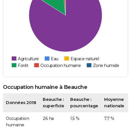
Agriculture
Eau
Espace naturel
Forêt
Occupation humaine
Zone humide
Occupation humaine à Beauche
Beauche :
Beauche :
Moyenne
Données 2018
superficie
pourcentage
nationale
Occupation
26 ha
1,5 %
7,7 %
humaine