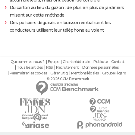
Du carton au lieu du gazon : de plus en plus de jardiniers
misent sur cette méthode
Des policiers déguisés en buisson verbalisent les
conducteurs utilisant leur téléphone au volant
Qui sommes-nous ?
Equipe
Charte éditoriale
Publicité
Contact
Tous les articles
RSS
Recrutement
Données personnelles
Paramétrer les cookies
Gérer Utiq
Mentions légales
Groupe Figaro
© 2026 CCM Benchmark