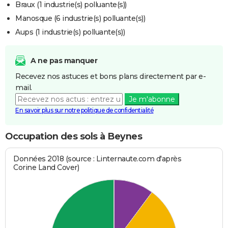
Braux (1 industrie(s) polluante(s))
Manosque (6 industrie(s) polluante(s))
Aups (1 industrie(s) polluante(s))
A ne pas manquer
Recevez nos astuces et bons plans directement par e-
mail.
Je m'abonne
En savoir plus sur notre politique de confidentialité
Occupation des sols à Beynes
Données 2018 (source : Linternaute.com d'après
Corine Land Cover)