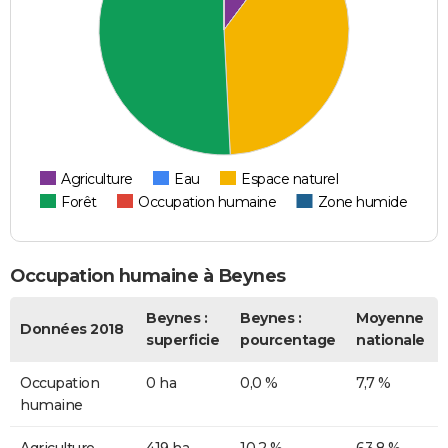
Agriculture
Eau
Espace naturel
Forêt
Occupation humaine
Zone humide
Occupation humaine à Beynes
Beynes :
Beynes :
Moyenne
Données 2018
superficie
pourcentage
nationale
Occupation
0 ha
0,0 %
7,7 %
humaine
Agriculture
419 ha
10,2 %
63,8 %