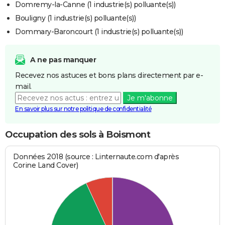
Domremy-la-Canne (1 industrie(s) polluante(s))
Bouligny (1 industrie(s) polluante(s))
Dommary-Baroncourt (1 industrie(s) polluante(s))
A ne pas manquer
Recevez nos astuces et bons plans directement par e-
mail.
Je m'abonne
En savoir plus sur notre politique de confidentialité
Occupation des sols à Boismont
Données 2018 (source : Linternaute.com d'après
Corine Land Cover)