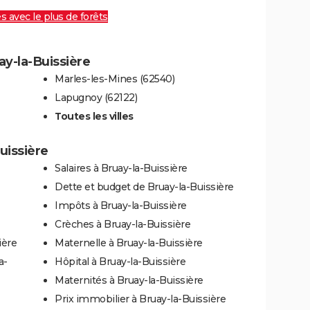
es avec le plus de forêts
ay-la-Buissière
Marles-les-Mines (62540)
Lapugnoy (62122)
Toutes les villes
uissière
Salaires à Bruay-la-Buissière
Dette et budget de Bruay-la-Buissière
Impôts à Bruay-la-Buissière
Crèches à Bruay-la-Buissière
ière
Maternelle à Bruay-la-Buissière
a-
Hôpital à Bruay-la-Buissière
Maternités à Bruay-la-Buissière
Prix immobilier à Bruay-la-Buissière