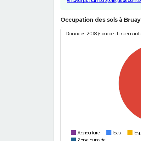
En savoir plus sur notre politique de confiden
Occupation des sols à Bruay
Données 2018 (source : Linternaut
Agriculture
Eau
Esp
Zone humide