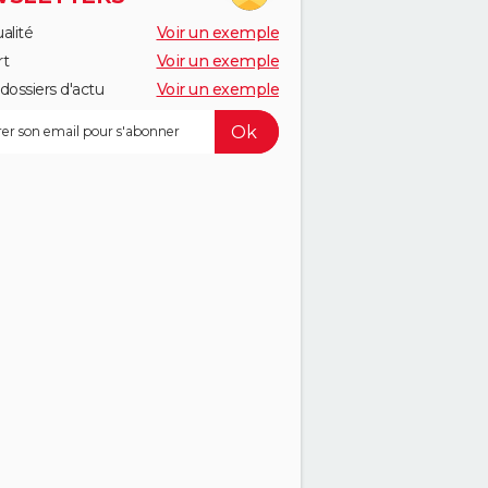
alité
Voir un exemple
rt
Voir un exemple
dossiers d'actu
Voir un exemple