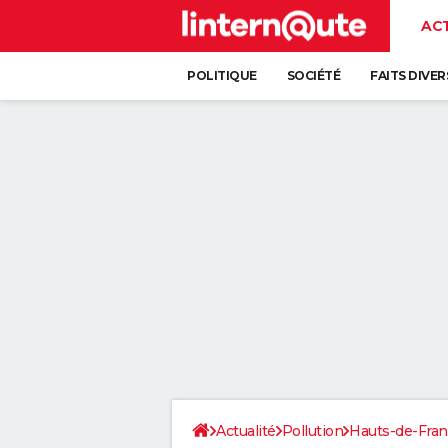
AC
POLITIQUE
SOCIÉTÉ
FAITS DIVER
Actualité
Pollution
Hauts-de-Fra