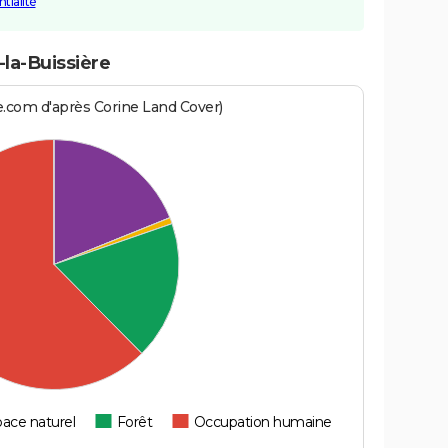
tialité
-la-Buissière
e.com d'après Corine Land Cover)
ace naturel
Forêt
Occupation humaine