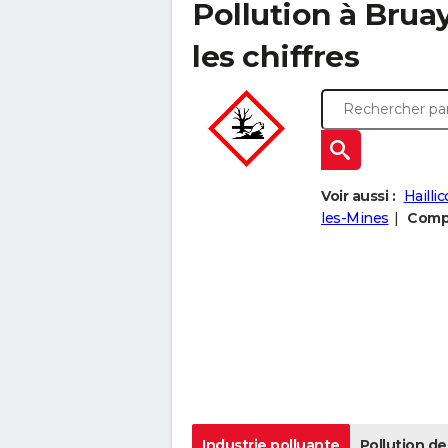
Pollution à Bruay
les chiffres
Voir aussi :
Haillic
les-Mines
Compa
Industrie polluante
Pollution de 