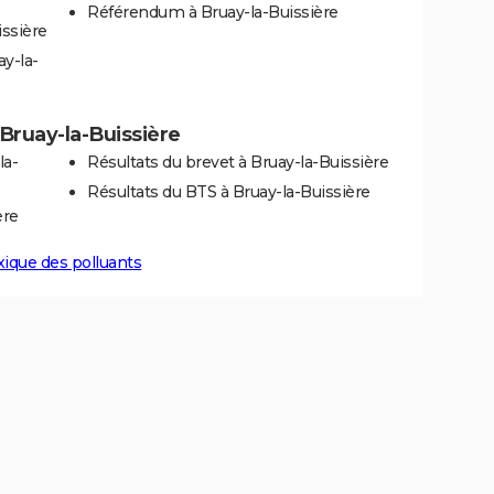
Référendum à Bruay-la-Buissière
issière
y-la-
à Bruay-la-Buissière
la-
Résultats du brevet à Bruay-la-Buissière
Résultats du BTS à Bruay-la-Buissière
ère
xique des polluants