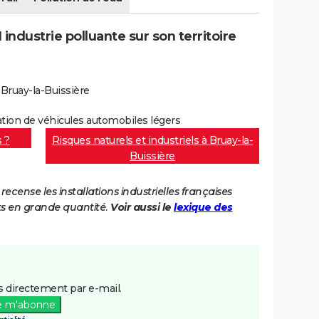
industrie polluante sur son territoire
 Bruay-la-Buissière
ration de véhicules automobiles légers
s ?
Risques naturels et industriels à Bruay-la-
Buissière
cense les installations industrielles françaises
ts en grande quantité.
Voir aussi le
lexique des
 directement par e-mail.
e m'abonne