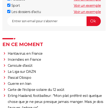
Sport
Voir un exemple
Les dossiers d'actu
Voir un exemple
EN CE MOMENT
Hantavirus en France
Incendies en France
Canicule d'août
La Liga sur DAZN
Pascal Obispo
Guerre en Iran
Carte de l'éclipse solaire du 12 août
Erling Haaland, footballeur : "Mon plat préféré est quelque
chose que je ne peux presque jamais manger. Mais je dois
l'avouer, j'adore ça"