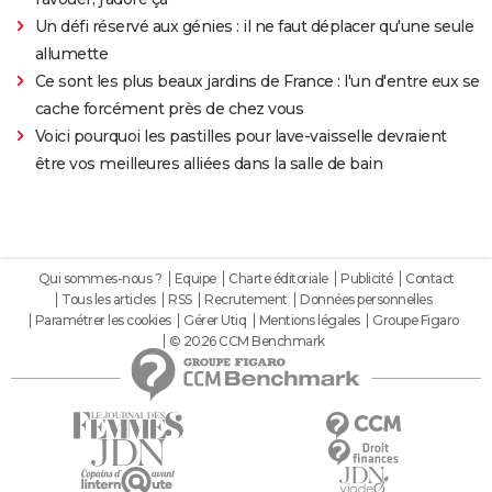
Un défi réservé aux génies : il ne faut déplacer qu'une seule
allumette
Ce sont les plus beaux jardins de France : l'un d'entre eux se
cache forcément près de chez vous
Voici pourquoi les pastilles pour lave-vaisselle devraient
être vos meilleures alliées dans la salle de bain
Qui sommes-nous ?
Equipe
Charte éditoriale
Publicité
Contact
Tous les articles
RSS
Recrutement
Données personnelles
Paramétrer les cookies
Gérer Utiq
Mentions légales
Groupe Figaro
© 2026 CCM Benchmark