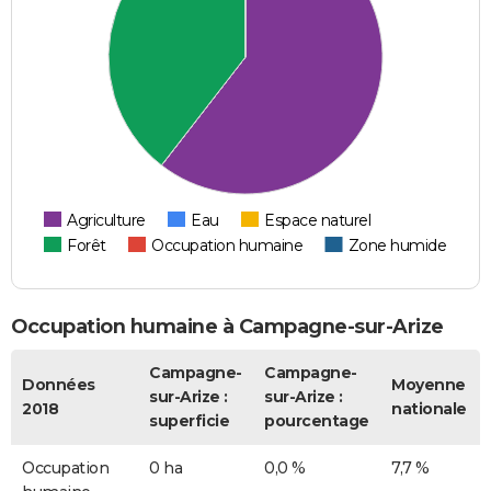
Agriculture
Eau
Espace naturel
Forêt
Occupation humaine
Zone humide
Occupation humaine à Campagne-sur-Arize
Campagne-
Campagne-
Données
Moyenne
sur-Arize :
sur-Arize :
2018
nationale
superficie
pourcentage
Occupation
0 ha
0,0 %
7,7 %