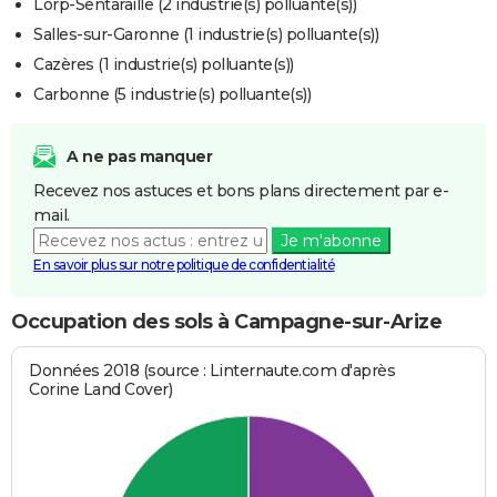
Lorp-Sentaraille (2 industrie(s) polluante(s))
Salles-sur-Garonne (1 industrie(s) polluante(s))
Cazères (1 industrie(s) polluante(s))
Carbonne (5 industrie(s) polluante(s))
A ne pas manquer
Recevez nos astuces et bons plans directement par e-
mail.
Je m'abonne
En savoir plus sur notre politique de confidentialité
Occupation des sols à Campagne-sur-Arize
Données 2018 (source : Linternaute.com d'après
Corine Land Cover)