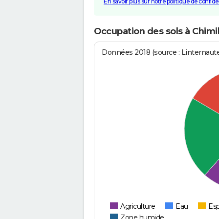
En savoir plus sur notre politique de confiden
Occupation des sols à Chimil
Données 2018 (source : Linternaut
Agriculture
Eau
Esp
Zone humide