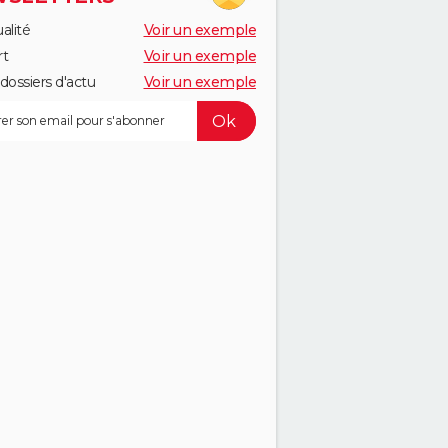
alité
Voir un exemple
rt
Voir un exemple
dossiers d'actu
Voir un exemple