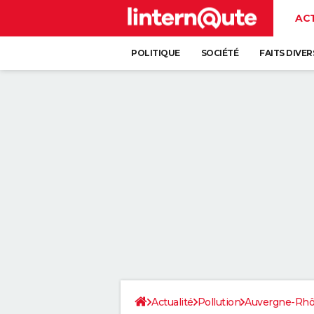
AC
POLITIQUE
SOCIÉTÉ
FAITS DIVER
Actualité
Pollution
Auvergne-Rhô