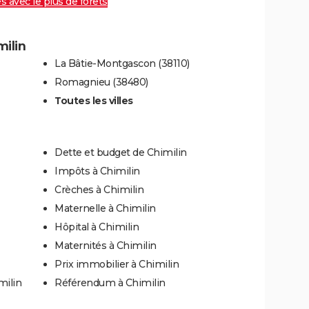
es avec le plus de forêts
milin
La Bâtie-Montgascon (38110)
Romagnieu (38480)
Toutes les villes
Dette et budget de Chimilin
Impôts à Chimilin
Crèches à Chimilin
Maternelle à Chimilin
Hôpital à Chimilin
Maternités à Chimilin
Prix immobilier à Chimilin
milin
Référendum à Chimilin