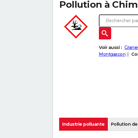
Pollution à Chimi
Voir aussi :
Grani
Montgascon
Com
Industrie polluante
Pollution de 