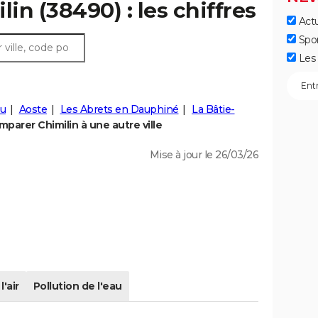
lin (38490) : les chiffres
Actu
Spo
Les 
eu
Aoste
Les Abrets en Dauphiné
La Bâtie-
parer Chimilin à une autre ville
Mise à jour le 26/03/26
l'air
Pollution de l'eau