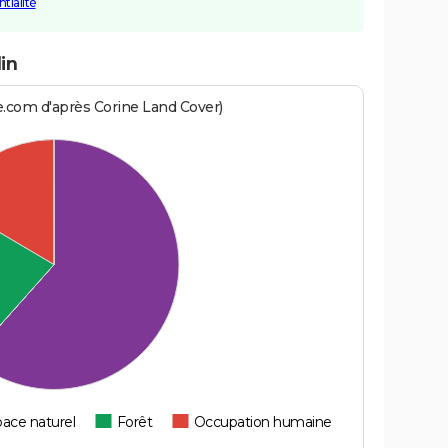
tialité
in
e.com d'après Corine Land Cover)
ace naturel
Forêt
Occupation humaine