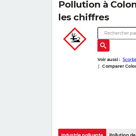
Pollution à Colo
les chiffres
Voir aussi :
Scorbé
Comparer Colomb
Industrie polluante
Pollution de 