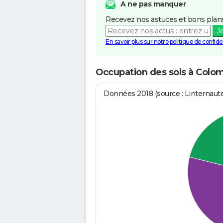
A ne pas manquer
Recevez nos astuces et bons plans
J
En savoir plus sur notre politique de confiden
Occupation des sols à Colo
Données 2018 (source : Linternaut