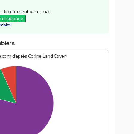
 directement par e-mail.
e m'abonne
tialité
mbiers
e.com d'après Corine Land Cover)