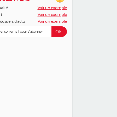
alité
Voir un exemple
rt
Voir un exemple
dossiers d'actu
Voir un exemple