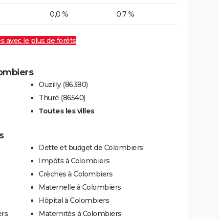
0,0 %
0,7 %
es avec le plus de forêts
lombiers
Ouzilly (86380)
Thuré (86540)
Toutes les villes
s
Dette et budget de Colombiers
Impôts à Colombiers
Crèches à Colombiers
Maternelle à Colombiers
Hôpital à Colombiers
ers
Maternités à Colombiers