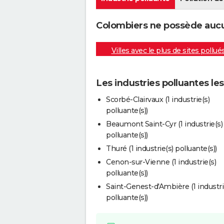
Colombiers ne possède aucun
Villes avec le plus de sites pollué
Les industries polluantes le
Scorbé-Clairvaux (1 industrie(s)
polluante(s))
Beaumont Saint-Cyr (1 industrie(s)
polluante(s))
Thuré (1 industrie(s) polluante(s))
Cenon-sur-Vienne (1 industrie(s)
polluante(s))
Saint-Genest-d'Ambière (1 industri
polluante(s))