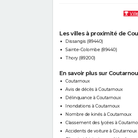
Vill
Les villes à proximité de Co
Dissangis (89440)
Sainte-Colombe (89440)
Thory (89200)
En savoir plus sur Coutarno
Coutarnoux
Avis de décès à Coutarnoux
Délinquance à Coutarnoux
Inondations à Coutarnoux
Nombre de kinés à Coutarnoux
Classement des lycées à Coutarn
Accidents de voiture à Coutarnoux