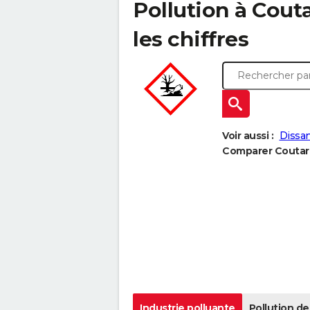
Pollution à Cout
les chiffres
Voir aussi :
Dissan
Comparer Coutarn
Industrie polluante
Pollution de 