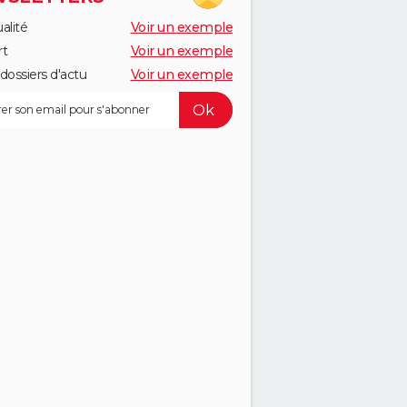
alité
Voir un exemple
rt
Voir un exemple
dossiers d'actu
Voir un exemple