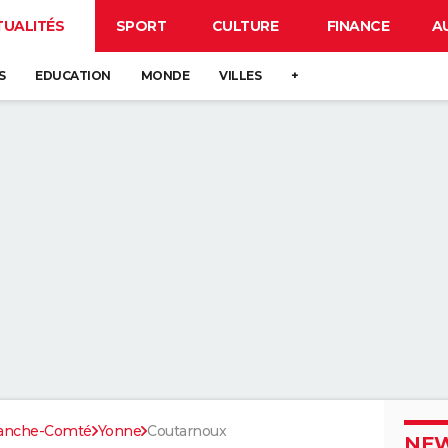
TUALITÉS
SPORT
CULTURE
FINANCE
A
S
EDUCATION
MONDE
VILLES
+
ranche-Comté
Yonne
Coutarnoux
NEW