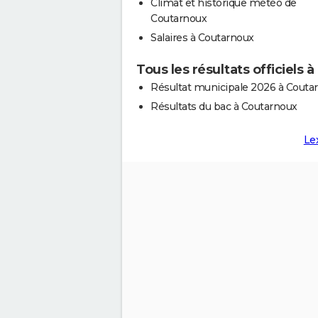
Climat et historique météo de
Coutarnoux
Salaires à Coutarnoux
Tous les résultats officiels 
Résultat municipale 2026 à Couta
Résultats du bac à Coutarnoux
Le