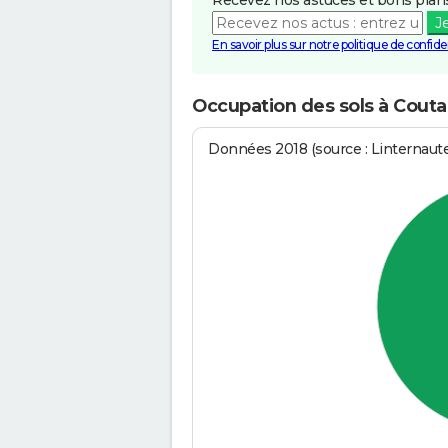
J
En savoir plus sur notre politique de confiden
Occupation des sols à Cout
Données 2018 (source : Linternaut