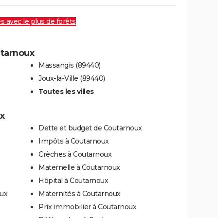
es avec le plus de forêts
utarnoux
Massangis (89440)
Joux-la-Ville (89440)
Toutes les villes
ux
Dette et budget de Coutarnoux
Impôts à Coutarnoux
Crèches à Coutarnoux
Maternelle à Coutarnoux
Hôpital à Coutarnoux
oux
Maternités à Coutarnoux
Prix immobilier à Coutarnoux