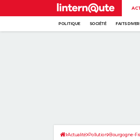
AC
POLITIQUE
SOCIÉTÉ
FAITS DIVER
Actualité
Pollution
Bourgogne-F