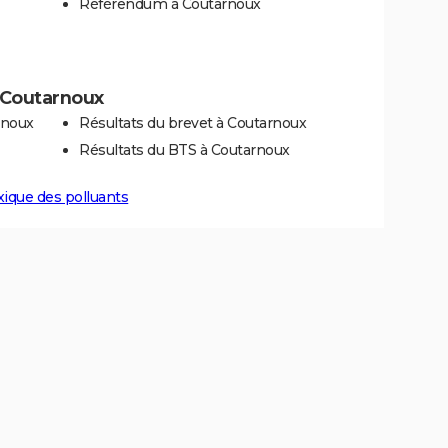
Référendum à Coutarnoux
à Coutarnoux
rnoux
Résultats du brevet à Coutarnoux
Résultats du BTS à Coutarnoux
xique des polluants