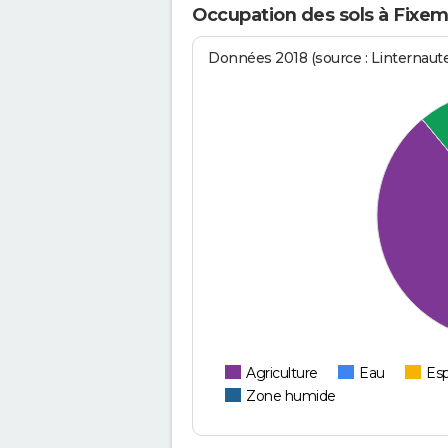
Occupation des sols à Fixe
Données 2018 (source : Linternaut
Agriculture
Eau
Esp
Zone humide