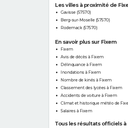
Les villes à proximité de Fi
Gavisse (57570)
Berg-sur-Moselle (57570)
Rodemack (57570)
En savoir plus sur Fixem
Fixem
Avis de décès à Fixem
Délinquance à Fixem
Inondations à Fixem
Nombre de kinés à Fixem
Classement des lycées à Fixem
Accidents de voiture à Fixem
Climat et historique météo de Fi
Salaires à Fixem
Tous les résultats officiels 