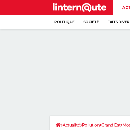
AC
POLITIQUE
SOCIÉTÉ
FAITS DIVER
Actualité
Pollution
Grand Est
Mos