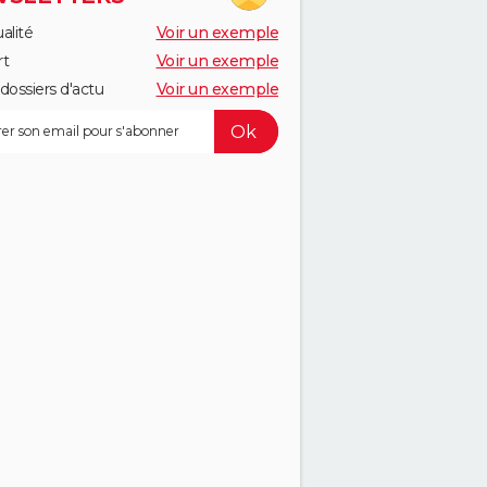
alité
Voir un exemple
rt
Voir un exemple
dossiers d'actu
Voir un exemple