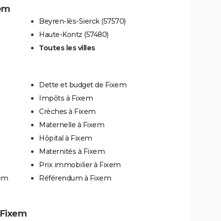
xem
Beyren-lès-Sierck (57570)
Haute-Kontz (57480)
Toutes les villes
Dette et budget de Fixem
Impôts à Fixem
Crèches à Fixem
Maternelle à Fixem
Hôpital à Fixem
Maternités à Fixem
Prix immobilier à Fixem
xem
Référendum à Fixem
à Fixem