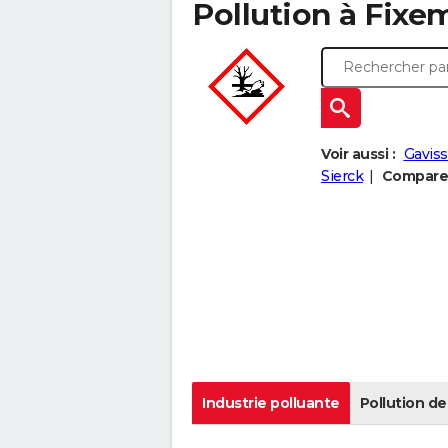
Pollution à Fixem
Voir aussi :
Gavis
Sierck
Comparer 
Industrie polluante
Pollution de 