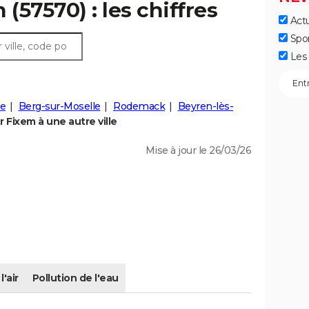
 (57570) : les chiffres
Actu
Spo
Les 
se
Berg-sur-Moselle
Rodemack
Beyren-lès-
Fixem à une autre ville
Mise à jour le 26/03/26
l'air
Pollution de l'eau