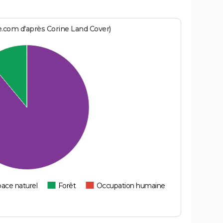
m
e.com d'après Corine Land Cover)
ace naturel
Forêt
Occupation humaine