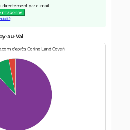
 directement par e-mail.
e m'abonne
tialité
oy-au-Val
e.com d'après Corine Land Cover)