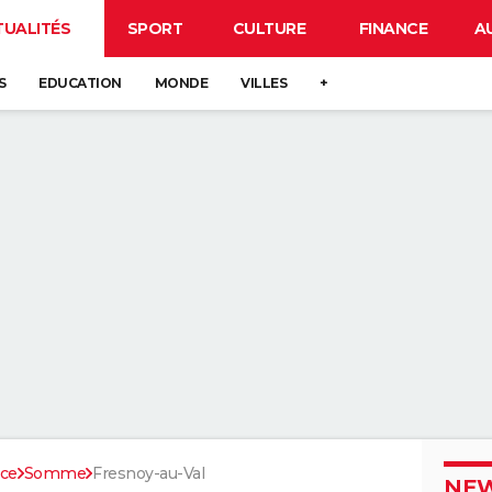
TUALITÉS
SPORT
CULTURE
FINANCE
A
S
EDUCATION
MONDE
VILLES
+
nce
Somme
Fresnoy-au-Val
NEW