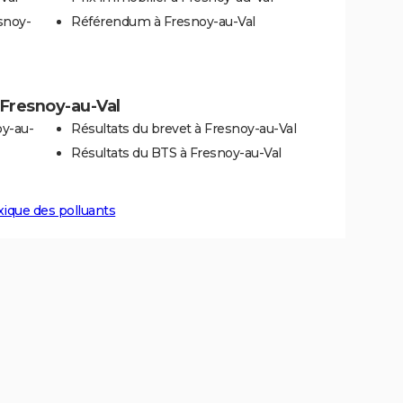
snoy-
Référendum à Fresnoy-au-Val
à Fresnoy-au-Val
oy-au-
Résultats du brevet à Fresnoy-au-Val
Résultats du BTS à Fresnoy-au-Val
xique des polluants