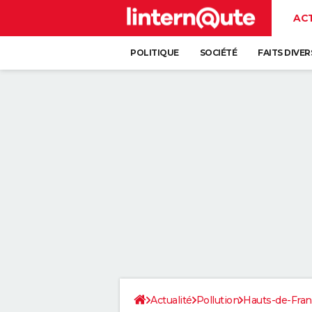
AC
POLITIQUE
SOCIÉTÉ
FAITS DIVER
Actualité
Pollution
Hauts-de-Fra