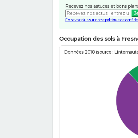
Recevez nos astuces et bons plans
J
En savoir plus sur notre politique de confiden
Occupation des sols à Fresn
Données 2018 (source : Linternaut