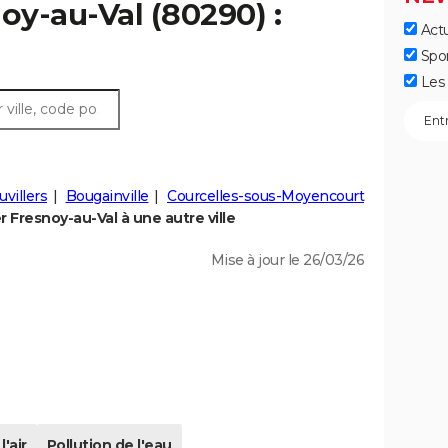
oy-au-Val (80290) :
Actu
Spo
Les 
villers
Bougainville
Courcelles-sous-Moyencourt
 Fresnoy-au-Val à une autre ville
Mise à jour le 26/03/26
l'air
Pollution de l'eau