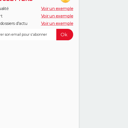
alité
Voir un exemple
rt
Voir un exemple
dossiers d'actu
Voir un exemple