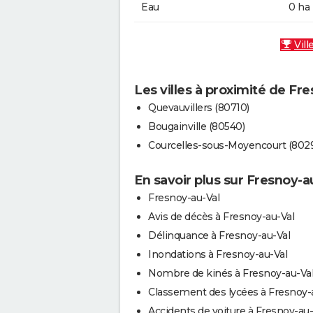
Eau
0 ha
Vill
Les villes à proximité de Fr
Quevauvillers (80710)
Bougainville (80540)
Courcelles-sous-Moyencourt (802
En savoir plus sur Fresnoy-a
Fresnoy-au-Val
Avis de décès à Fresnoy-au-Val
Délinquance à Fresnoy-au-Val
Inondations à Fresnoy-au-Val
Nombre de kinés à Fresnoy-au-Va
Classement des lycées à Fresnoy-
Accidents de voiture à Fresnoy-au-