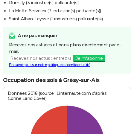
Rumilly (3 industrie(s) polluante(s))
La Motte-Servolex (3 industrie(s) polluante(s))
Saint-Alban-Leysse (1 industrie(s) polluante(s))
A ne pas manquer
Recevez nos astuces et bons plans directement par e-
mail.
Je m'abonne
En savoir plus sur notre politique de confidentialité
Occupation des sols à Grésy-sur-Aix
Données 2018 (source : Linternaute.com d'après
Corine Land Cover)