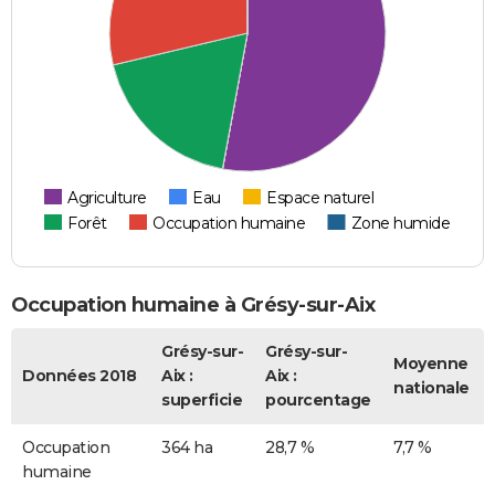
Agriculture
Eau
Espace naturel
Forêt
Occupation humaine
Zone humide
Occupation humaine à Grésy-sur-Aix
Grésy-sur-
Grésy-sur-
Moyenne
Données 2018
Aix :
Aix :
nationale
superficie
pourcentage
Occupation
364 ha
28,7 %
7,7 %
humaine