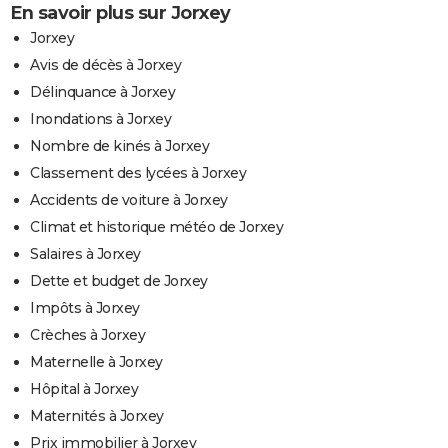
En savoir plus sur Jorxey
Jorxey
Avis de décès à Jorxey
Délinquance à Jorxey
Inondations à Jorxey
Nombre de kinés à Jorxey
Classement des lycées à Jorxey
Accidents de voiture à Jorxey
Climat et historique météo de Jorxey
Salaires à Jorxey
Dette et budget de Jorxey
Impôts à Jorxey
Crèches à Jorxey
Maternelle à Jorxey
Hôpital à Jorxey
Maternités à Jorxey
Prix immobilier à Jorxey