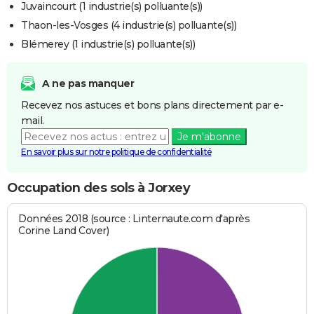
Juvaincourt (1 industrie(s) polluante(s))
Thaon-les-Vosges (4 industrie(s) polluante(s))
Blémerey (1 industrie(s) polluante(s))
A ne pas manquer
Recevez nos astuces et bons plans directement par e-
mail.
Je m'abonne
En savoir plus sur notre politique de confidentialité
Occupation des sols à Jorxey
Données 2018 (source : Linternaute.com d'après
Corine Land Cover)