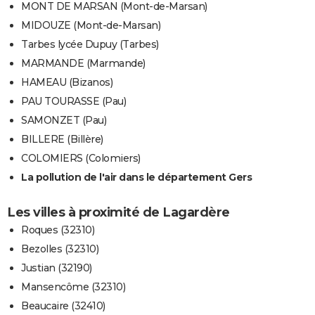
MONT DE MARSAN (Mont-de-Marsan)
MIDOUZE (Mont-de-Marsan)
Tarbes lycée Dupuy (Tarbes)
MARMANDE (Marmande)
HAMEAU (Bizanos)
PAU TOURASSE (Pau)
SAMONZET (Pau)
BILLERE (Billère)
COLOMIERS (Colomiers)
La pollution de l'air dans le département Gers
Les villes à proximité de Lagardère
Roques (32310)
Bezolles (32310)
Justian (32190)
Mansencôme (32310)
Beaucaire (32410)