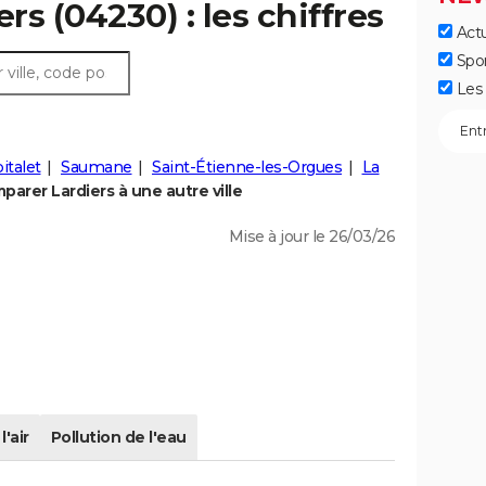
rs (04230) : les chiffres
Actu
Spo
Les 
italet
Saumane
Saint-Étienne-les-Orgues
La
parer Lardiers à une autre ville
Mise à jour le 26/03/26
l'air
Pollution de l'eau