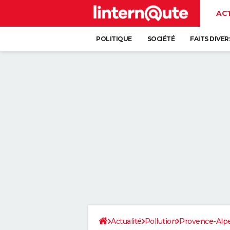
AC
POLITIQUE
SOCIÉTÉ
FAITS DIVER
Actualité
Pollution
Provence-Alpe