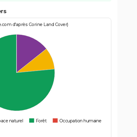
ers
e.com d'après Corine Land Cover)
ace naturel
Forêt
Occupation humaine