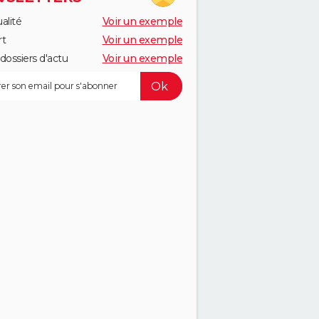
alité
Voir un exemple
rt
Voir un exemple
dossiers d'actu
Voir un exemple