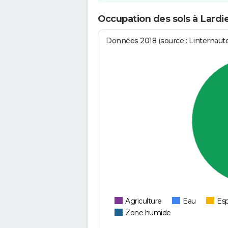
Occupation des sols à Lardi
Données 2018 (source : Linternaut
Agriculture
Eau
Esp
Zone humide