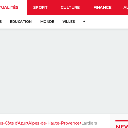
TUALITÉS
SPORT
CULTURE
FINANCE
A
S
EDUCATION
MONDE
VILLES
+
s-Côte d'Azur
Alpes-de-Haute-Provence
Lardiers
NEW