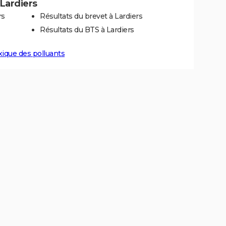
 Lardiers
rs
Résultats du brevet à Lardiers
Résultats du BTS à Lardiers
xique des polluants