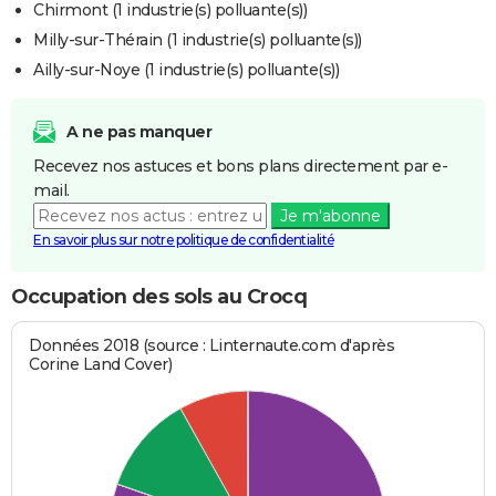
Chirmont (1 industrie(s) polluante(s))
Milly-sur-Thérain (1 industrie(s) polluante(s))
Ailly-sur-Noye (1 industrie(s) polluante(s))
A ne pas manquer
Recevez nos astuces et bons plans directement par e-
mail.
Je m'abonne
En savoir plus sur notre politique de confidentialité
Occupation des sols au Crocq
Données 2018 (source : Linternaute.com d'après
Corine Land Cover)