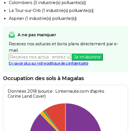
Colombiers (3 industrie(s) polluante(s))
La Tour-sur-Orb (1 industrie(s) polluante(s))
Aspiran (1 industrie(s) polluante(s))
A ne pas manquer
Recevez nos astuces et bons plans directement par e-
mail.
Je m'abonne
En savoir plus sur notre politique de confidentialité
Occupation des sols à Magalas
Données 2018 (source : Linternaute.com d'après
Corine Land Cover)