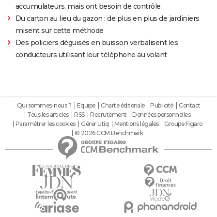
accumulateurs, mais ont besoin de contrôle
Du carton au lieu du gazon : de plus en plus de jardiniers
misent sur cette méthode
Des policiers déguisés en buisson verbalisent les
conducteurs utilisant leur téléphone au volant
Qui sommes-nous ?
Equipe
Charte éditoriale
Publicité
Contact
Tous les articles
RSS
Recrutement
Données personnelles
Paramétrer les cookies
Gérer Utiq
Mentions légales
Groupe Figaro
© 2026 CCM Benchmark