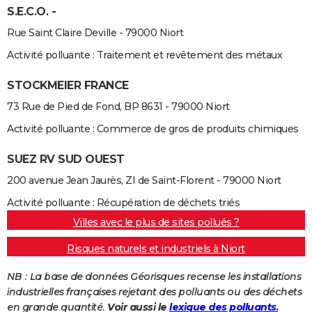
S.E.C.O. -
Rue Saint Claire Deville - 79000 Niort
Activité polluante : Traitement et revêtement des métaux
STOCKMEIER FRANCE
73 Rue de Pied de Fond, BP 8631 - 79000 Niort
Activité polluante : Commerce de gros de produits chimiques
SUEZ RV SUD OUEST
200 avenue Jean Jaurès, ZI de Saint-Florent - 79000 Niort
Activité polluante : Récupération de déchets triés
Villes avec le plus de sites pollués ?
Risques naturels et industriels à Niort
NB : La base de données Géorisques recense les installations
industrielles françaises rejetant des polluants ou des déchets
en grande quantité.
Voir aussi le
lexique des polluants.