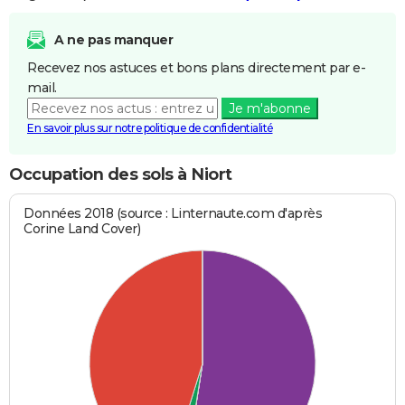
A ne pas manquer
Recevez nos astuces et bons plans directement par e-
mail.
Je m'abonne
En savoir plus sur notre politique de confidentialité
Occupation des sols à Niort
Données 2018 (source : Linternaute.com d'après
Corine Land Cover)