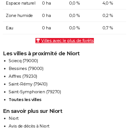
Espace naturel
0 ha
0,0 %
4,0 %
Zone humide
0 ha
0,0 %
0,2 %
Eau
0 ha
0,0 %
0,7 %
Villes avec le plus de forêts
Les villes à proximité de Niort
Sciecq (79000)
Bessines (79000)
Aiffres (79230)
Saint-Rémy (79410)
Saint-Symphorien (79270)
Toutes les villes
En savoir plus sur Niort
Niort
Avis de décès à Niort