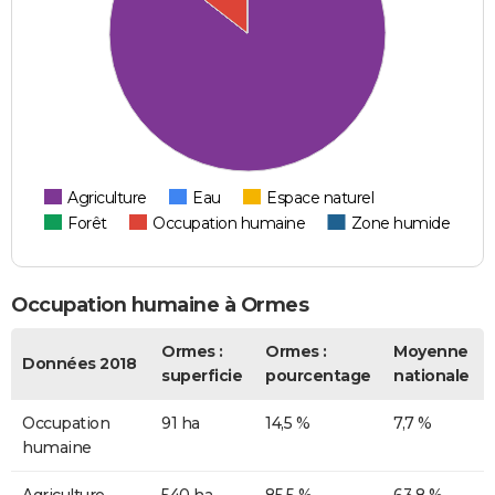
Agriculture
Eau
Espace naturel
Forêt
Occupation humaine
Zone humide
Occupation humaine à Ormes
Ormes :
Ormes :
Moyenne
Données 2018
superficie
pourcentage
nationale
Occupation
91 ha
14,5 %
7,7 %
humaine
Agriculture
540 ha
85,5 %
63,8 %