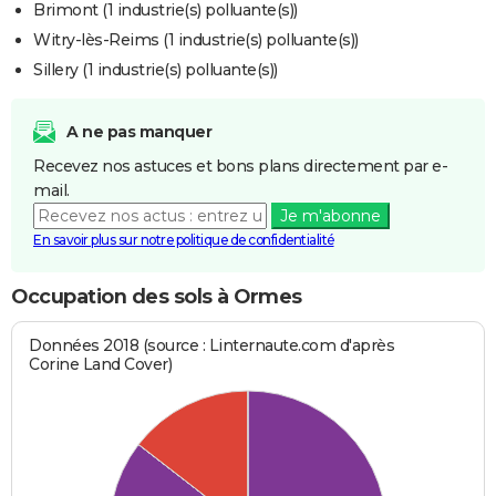
Brimont (1 industrie(s) polluante(s))
Witry-lès-Reims (1 industrie(s) polluante(s))
Sillery (1 industrie(s) polluante(s))
A ne pas manquer
Recevez nos astuces et bons plans directement par e-
mail.
Je m'abonne
En savoir plus sur notre politique de confidentialité
Occupation des sols à Ormes
Données 2018 (source : Linternaute.com d'après
Corine Land Cover)