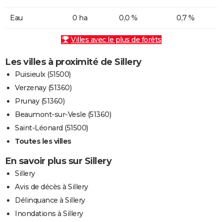
Eau
0 ha
0,0 %
0,7 %
Villes avec le plus de forêts
Les villes à proximité de Sillery
Puisieulx (51500)
Verzenay (51360)
Prunay (51360)
Beaumont-sur-Vesle (51360)
Saint-Léonard (51500)
Toutes les villes
En savoir plus sur Sillery
Sillery
Avis de décès à Sillery
Délinquance à Sillery
Inondations à Sillery