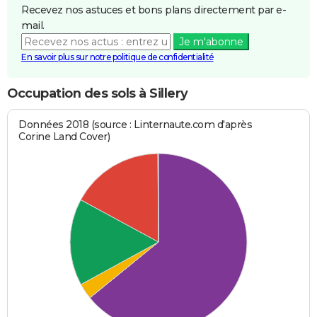
Recevez nos astuces et bons plans directement par e-
mail.
Je m'abonne
En savoir plus sur notre politique de confidentialité
Occupation des sols à Sillery
Données 2018 (source : Linternaute.com d'après
Corine Land Cover)