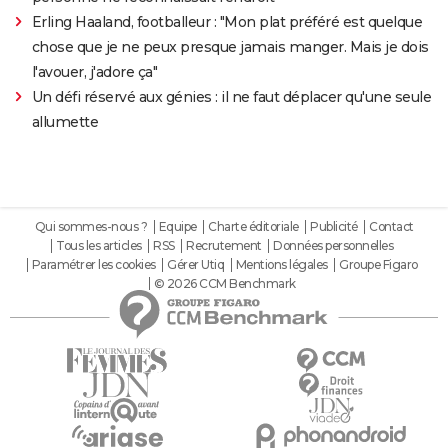
Erling Haaland, footballeur : "Mon plat préféré est quelque
chose que je ne peux presque jamais manger. Mais je dois
l'avouer, j'adore ça"
Un défi réservé aux génies : il ne faut déplacer qu'une seule
allumette
Qui sommes-nous ?
Equipe
Charte éditoriale
Publicité
Contact
Tous les articles
RSS
Recrutement
Données personnelles
Paramétrer les cookies
Gérer Utiq
Mentions légales
Groupe Figaro
© 2026 CCM Benchmark