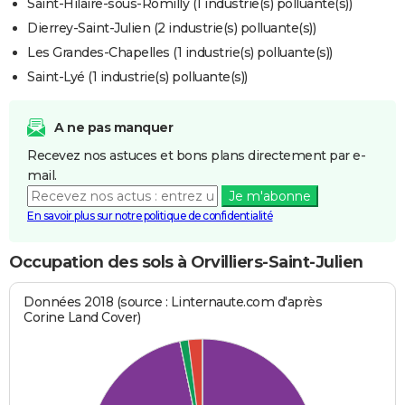
Saint-Hilaire-sous-Romilly (1 industrie(s) polluante(s))
Dierrey-Saint-Julien (2 industrie(s) polluante(s))
Les Grandes-Chapelles (1 industrie(s) polluante(s))
Saint-Lyé (1 industrie(s) polluante(s))
A ne pas manquer
Recevez nos astuces et bons plans directement par e-
mail.
Je m'abonne
En savoir plus sur notre politique de confidentialité
Occupation des sols à Orvilliers-Saint-Julien
Données 2018 (source : Linternaute.com d'après
Corine Land Cover)