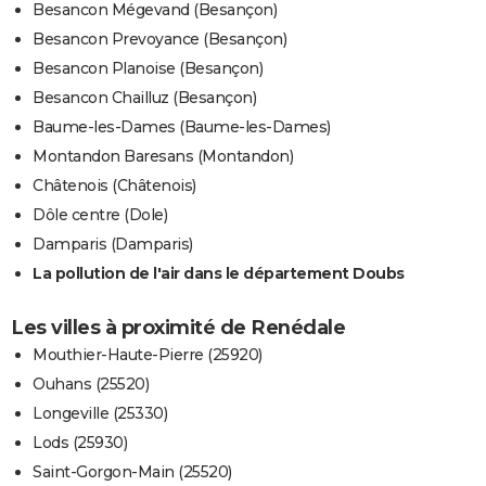
Besancon Mégevand (Besançon)
Besancon Prevoyance (Besançon)
Besancon Planoise (Besançon)
Besancon Chailluz (Besançon)
Baume-les-Dames (Baume-les-Dames)
Montandon Baresans (Montandon)
Châtenois (Châtenois)
Dôle centre (Dole)
Damparis (Damparis)
La pollution de l'air dans le département Doubs
Les villes à proximité de Renédale
Mouthier-Haute-Pierre (25920)
Ouhans (25520)
Longeville (25330)
Lods (25930)
Saint-Gorgon-Main (25520)