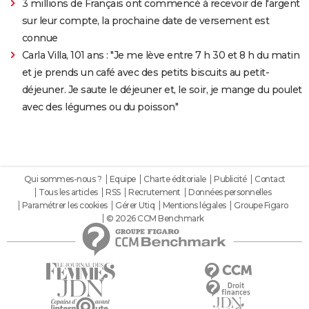
3 millions de Français ont commencé à recevoir de l'argent
sur leur compte, la prochaine date de versement est
connue
Carla Villa, 101 ans : "Je me lève entre 7 h 30 et 8 h du matin
et je prends un café avec des petits biscuits au petit-
déjeuner. Je saute le déjeuner et, le soir, je mange du poulet
avec des légumes ou du poisson"
Qui sommes-nous ?
Equipe
Charte éditoriale
Publicité
Contact
Tous les articles
RSS
Recrutement
Données personnelles
Paramétrer les cookies
Gérer Utiq
Mentions légales
Groupe Figaro
© 2026 CCM Benchmark