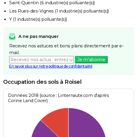
Saint-Quentin (6 industrie(s) polluante(s))
Les Rues-des-Vignes (1 industrie(s) polluante(s))
Y (1 industrie(s) polluante(s))
A ne pas manquer
Recevez nos astuces et bons plans directement par e-
mail.
Je m'abonne
En savoir plus sur notre politique de confidentialité
Occupation des sols à Roisel
Données 2018 (source : Linternaute.com d'après
Corine Land Cover)