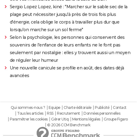
Sergio Lopez Lopez, kiné : "Marcher sur le sable sec de la
plage peut nécessiter jusqu'à près de trois fois plus
d'énergie, cela oblige le corps à travailler plus dur que
lorsqu'on marche sur un sol ferme"
Selon la psychologie, les personnes qui conservent des
souvenirs de l'enfance de leurs enfants ne le font pas
seulement par nostalgie : elles y trouvent aussi un moyen
de réguler leur humeur
Une nouvelle canicule se profile en août, des dates déjà
avancées
Qui sommes-nous ?
Equipe
Charte éditoriale
Publicité
Contact
Tous les articles
RSS
Recrutement
Données personnelles
Paramétrer les cookies
Gérer Utiq
Mentions légales
Groupe Figaro
© 2026 CCM Benchmark