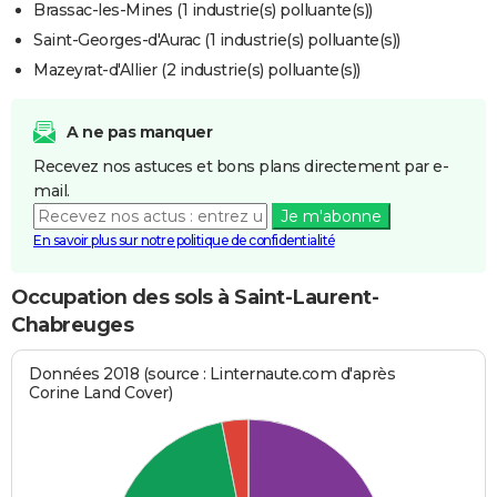
Brassac-les-Mines (1 industrie(s) polluante(s))
Saint-Georges-d'Aurac (1 industrie(s) polluante(s))
Mazeyrat-d'Allier (2 industrie(s) polluante(s))
A ne pas manquer
Recevez nos astuces et bons plans directement par e-
mail.
Je m'abonne
En savoir plus sur notre politique de confidentialité
Occupation des sols à Saint-Laurent-
Chabreuges
Données 2018 (source : Linternaute.com d'après
Corine Land Cover)