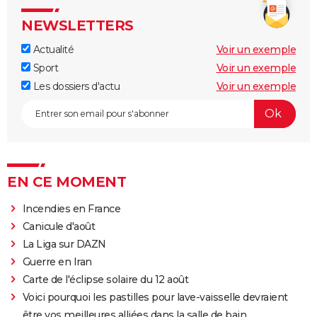
NEWSLETTERS
Actualité
Voir un exemple
Sport
Voir un exemple
Les dossiers d'actu
Voir un exemple
EN CE MOMENT
Incendies en France
Canicule d'août
La Liga sur DAZN
Guerre en Iran
Carte de l'éclipse solaire du 12 août
Voici pourquoi les pastilles pour lave-vaisselle devraient
être vos meilleures alliées dans la salle de bain