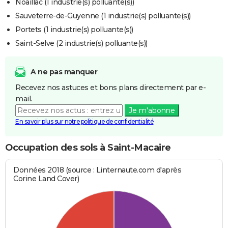
Noaillac (1 industrie(s) polluante(s))
Sauveterre-de-Guyenne (1 industrie(s) polluante(s))
Portets (1 industrie(s) polluante(s))
Saint-Selve (2 industrie(s) polluante(s))
A ne pas manquer
Recevez nos astuces et bons plans directement par e-
mail.
Je m'abonne
En savoir plus sur notre politique de confidentialité
Occupation des sols à Saint-Macaire
Données 2018 (source : Linternaute.com d'après
Corine Land Cover)