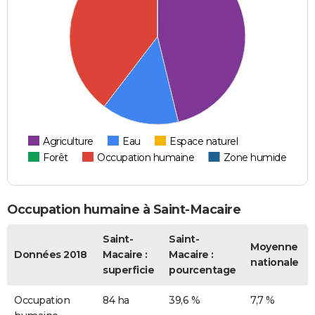
Agriculture
Eau
Espace naturel
Forêt
Occupation humaine
Zone humide
Occupation humaine à Saint-Macaire
Saint-
Saint-
Moyenne
Données 2018
Macaire :
Macaire :
nationale
superficie
pourcentage
Occupation
84 ha
39,6 %
7,7 %