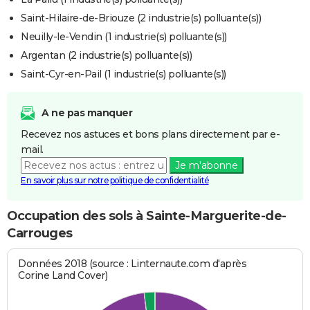
Saint-Hilaire-de-Briouze (2 industrie(s) polluante(s))
Neuilly-le-Vendin (1 industrie(s) polluante(s))
Argentan (2 industrie(s) polluante(s))
Saint-Cyr-en-Pail (1 industrie(s) polluante(s))
A ne pas manquer
Recevez nos astuces et bons plans directement par e-
mail.
Je m'abonne
En savoir plus sur notre politique de confidentialité
Occupation des sols à Sainte-Marguerite-de-
Carrouges
Données 2018 (source : Linternaute.com d'après
Corine Land Cover)