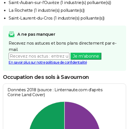
Saint-Auban-sur-l'Ouvèze (1 industrie(s) polluante(s))
La Rochette (1 industrie(s) polluante(s))
Saint-Laurent-du-Cros (1 industrie(s) polluante(s))
A ne pas manquer
Recevez nos astuces et bons plans directement par e-
mail.
Je m'abonne
En savoir plus sur notre politique de confidentialité
Occupation des sols à Savournon
Données 2018 (source : Linternaute.com d'après
Corine Land Cover)