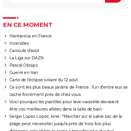
EN CE MOMENT
Hantavirus en France
Incendies
Canicule d'août
La Liga sur DAZN
Pascal Obispo
Guerre en Iran
Carte de l'éclipse solaire du 12 août
Ce sont les plus beaux jardins de France : l'un d'entre eux se
cache forcément près de chez vous
Voici pourquoi les pastilles pour lave-vaisselle devraient
être vos meilleures alliées dans la salle de bain
Sergio Lopez Lopez, kiné : "Marcher sur le sable sec de la
plage peut nécessiter jusqu'à près de trois fois plus
d'énergie, cela oblige le corps à travailler plus dur que