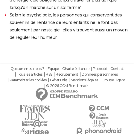
lorsqu'on marche sur un sol ferme"
Selon la psychologie, les personnes qui conservent des
souvenirs de l'enfance de leurs enfants ne le font pas
seulement par nostalgie : elles y trouvent aussi un moyen
de réguler leur humeur
Qui sommes-nous ?
Equipe
Charte éditoriale
Publicité
Contact
Tous les articles
RSS
Recrutement
Données personnelles
Paramétrer les cookies
Gérer Utiq
Mentions légales
Groupe Figaro
© 2026 CCM Benchmark