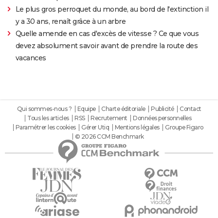
Le plus gros perroquet du monde, au bord de l'extinction il
y a 30 ans, renaît grâce à un arbre
Quelle amende en cas d'excès de vitesse ? Ce que vous
devez absolument savoir avant de prendre la route des
vacances
Qui sommes-nous ?
Equipe
Charte éditoriale
Publicité
Contact
Tous les articles
RSS
Recrutement
Données personnelles
Paramétrer les cookies
Gérer Utiq
Mentions légales
Groupe Figaro
© 2026 CCM Benchmark