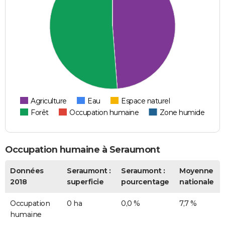
Agriculture
Eau
Espace naturel
Forêt
Occupation humaine
Zone humide
Occupation humaine à Seraumont
Données
Seraumont :
Seraumont :
Moyenne
2018
superficie
pourcentage
nationale
Occupation
0 ha
0,0 %
7,7 %
humaine