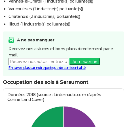
Vannes-le-Châtel (1 industrie(s) polluante(s))
Vaucouleurs (1 industrie(s) polluante(s))
Châtenois (2 industrie(s) polluante(s))
Illoud (1 industrie(s) polluante(s))
A ne pas manquer
Recevez nos astuces et bons plans directement par e-
mail.
Je m'abonne
En savoir plus sur notre politique de confidentialité
Occupation des sols à Seraumont
Données 2018 (source : Linternaute.com d'après
Corine Land Cover)