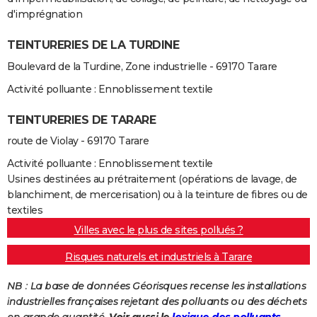
d'imprégnation
TEINTURERIES DE LA TURDINE
Boulevard de la Turdine, Zone industrielle - 69170 Tarare
Activité polluante : Ennoblissement textile
TEINTURERIES DE TARARE
route de Violay - 69170 Tarare
Activité polluante : Ennoblissement textile
Usines destinées au prétraitement (opérations de lavage, de
blanchiment, de mercerisation) ou à la teinture de fibres ou de
textiles
Villes avec le plus de sites pollués ?
Risques naturels et industriels à Tarare
NB : La base de données Géorisques recense les installations
industrielles françaises rejetant des polluants ou des déchets
en grande quantité.
Voir aussi le
lexique des polluants.