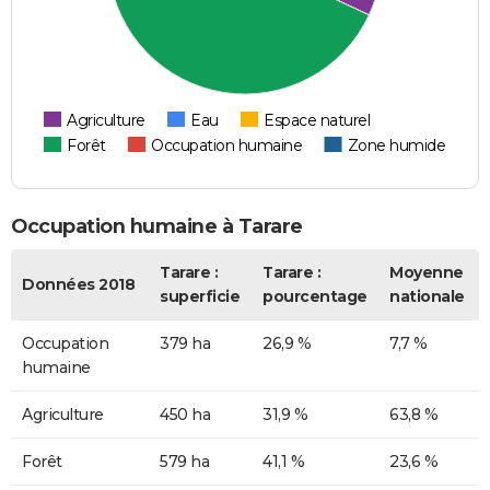
Agriculture
Eau
Espace naturel
Forêt
Occupation humaine
Zone humide
Occupation humaine à Tarare
Tarare :
Tarare :
Moyenne
Données 2018
superficie
pourcentage
nationale
Occupation
379 ha
26,9 %
7,7 %
humaine
Agriculture
450 ha
31,9 %
63,8 %
Forêt
579 ha
41,1 %
23,6 %