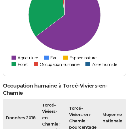
Agriculture
Eau
Espace naturel
Forêt
Occupation humaine
Zone humide
Occupation humaine à Torcé-Viviers-en-
Charnie
Torcé-
Torcé-
Viviers-
Viviers-en-
Moyenne
Données 2018
en-
Charnie :
nationale
Charnie :
pourcentage