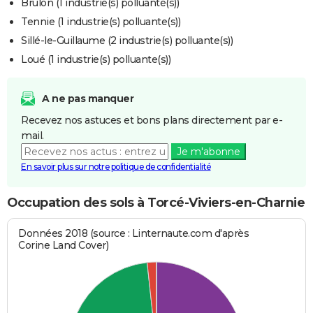
Brûlon (1 industrie(s) polluante(s))
Tennie (1 industrie(s) polluante(s))
Sillé-le-Guillaume (2 industrie(s) polluante(s))
Loué (1 industrie(s) polluante(s))
A ne pas manquer
Recevez nos astuces et bons plans directement par e-
mail.
Je m'abonne
En savoir plus sur notre politique de confidentialité
Occupation des sols à Torcé-Viviers-en-Charnie
Données 2018 (source : Linternaute.com d'après
Corine Land Cover)