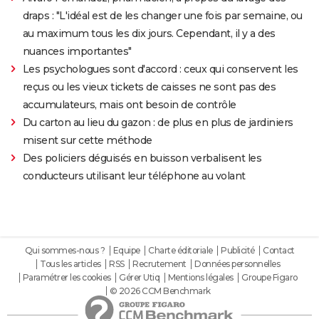
draps : "L'idéal est de les changer une fois par semaine, ou
au maximum tous les dix jours. Cependant, il y a des
nuances importantes"
Les psychologues sont d'accord : ceux qui conservent les
reçus ou les vieux tickets de caisses ne sont pas des
accumulateurs, mais ont besoin de contrôle
Du carton au lieu du gazon : de plus en plus de jardiniers
misent sur cette méthode
Des policiers déguisés en buisson verbalisent les
conducteurs utilisant leur téléphone au volant
Qui sommes-nous ?
Equipe
Charte éditoriale
Publicité
Contact
Tous les articles
RSS
Recrutement
Données personnelles
Paramétrer les cookies
Gérer Utiq
Mentions légales
Groupe Figaro
© 2026 CCM Benchmark