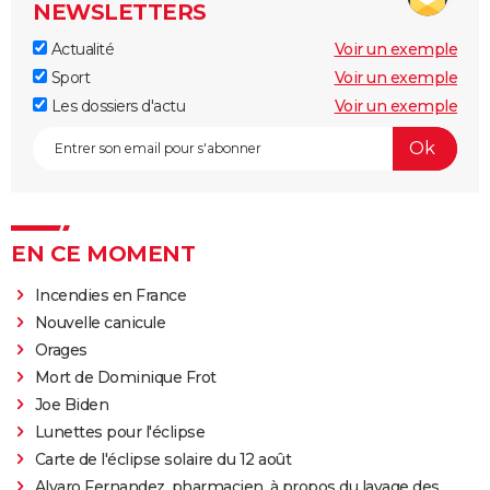
NEWSLETTERS
Actualité
Voir un exemple
Sport
Voir un exemple
Les dossiers d'actu
Voir un exemple
EN CE MOMENT
Incendies en France
Nouvelle canicule
Orages
Mort de Dominique Frot
Joe Biden
Lunettes pour l'éclipse
Carte de l'éclipse solaire du 12 août
Alvaro Fernandez, pharmacien, à propos du lavage des