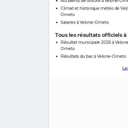
Accidents de voiture à Velone-Orn
Climat et historique météo de Vel
Orneto
Salaires à Velone-Orneto
Tous les résultats officiels 
Résultat municipale 2026 à Velone
Orneto
Résultats du bac à Velone-Orneto
Le