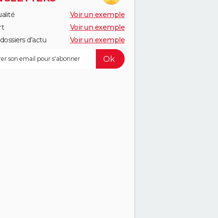
alité
Voir un exemple
rt
Voir un exemple
dossiers d'actu
Voir un exemple