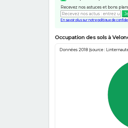
Recevez nos astuces et bons plans
J
En savoir plus sur notre politique de confiden
Occupation des sols à Velo
Données 2018 (source : Linternaut