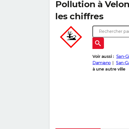
Pollution à Velo
les chiffres
Voir aussi :
San-Gi
Damiano
San-G
à une autre ville