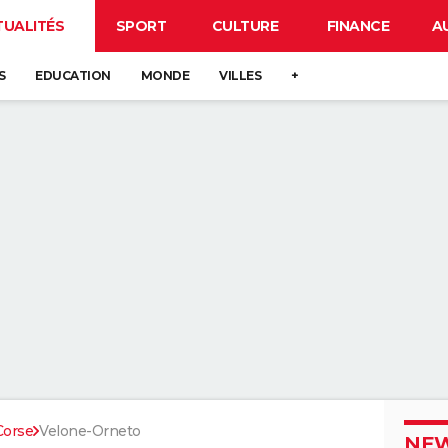
TUALITÉS
SPORT
CULTURE
FINANCE
A
S
EDUCATION
MONDE
VILLES
+
Corse
Velone-Orneto
NEW