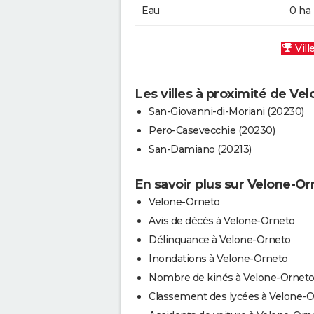
Eau
0 ha
Vill
Les villes à proximité de Ve
San-Giovanni-di-Moriani (20230)
Pero-Casevecchie (20230)
San-Damiano (20213)
En savoir plus sur Velone-O
Velone-Orneto
Avis de décès à Velone-Orneto
Délinquance à Velone-Orneto
Inondations à Velone-Orneto
Nombre de kinés à Velone-Ornet
Classement des lycées à Velone-