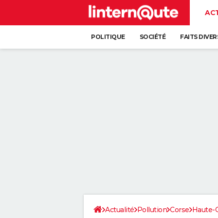
AC
POLITIQUE
SOCIÉTÉ
FAITS DIVER
Actualité
Pollution
Corse
Haute-