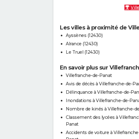
Vill
Les villes à proximité de Vi
Ayssènes (12430)
Alrance (12430)
Le Truel (12430)
En savoir plus sur Villefran
Villefranche-de-Panat
Avis de décès à Villefranche-de-Pa
Délinquance à Villefranche-de-Pan
Inondations à Villefranche-de-Pan
Nombre de kinés à Villefranche-d
Classement des lycées à Villefran
Panat
Accidents de voiture à Villefranche