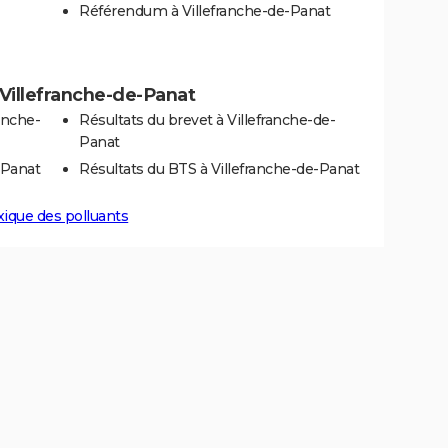
Référendum à Villefranche-de-Panat
à Villefranche-de-Panat
anche-
Résultats du brevet à Villefranche-de-
Panat
-Panat
Résultats du BTS à Villefranche-de-Panat
xique des polluants