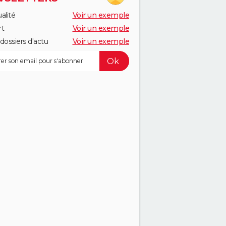
alité
Voir un exemple
rt
Voir un exemple
dossiers d'actu
Voir un exemple