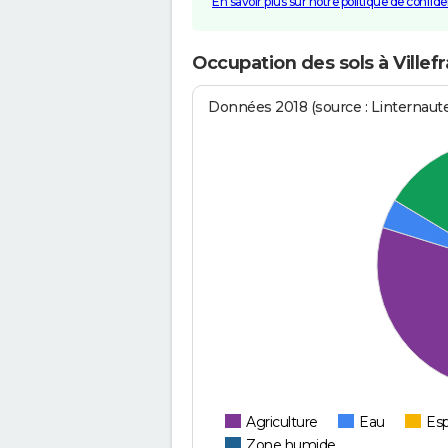
En savoir plus sur notre politique de confiden
Occupation des sols à Ville
Données 2018 (source : Linternaut
Agriculture
Eau
Esp
Zone humide