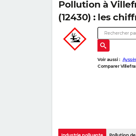
Pollution à Vill
(12430) : les chif
Voir aussi :
Ayssè
Comparer Villefra
Industrie polluante
Pollution de 