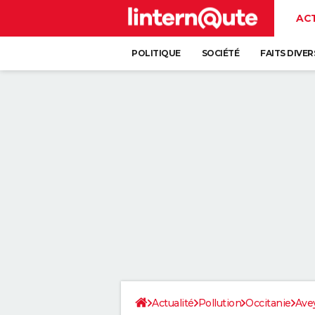
AC
POLITIQUE
SOCIÉTÉ
FAITS DIVER
Actualité
Pollution
Occitanie
Ave