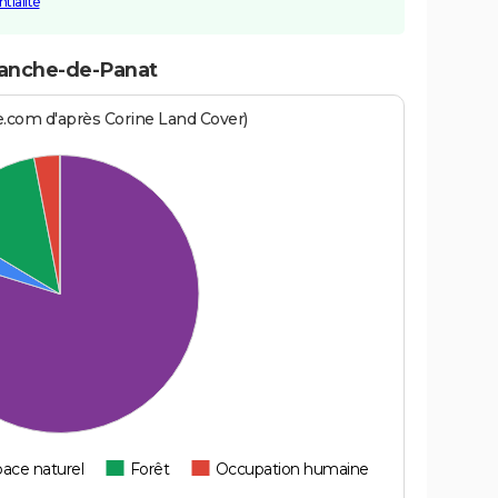
tialité
franche-de-Panat
e.com d'après Corine Land Cover)
ace naturel
Forêt
Occupation humaine