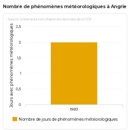
Nombre de phénomènes météorologiques à Angrie
Source : Linternaute.com d'après les données de la CCR
Jours avec phénomènes météorologiques
2,5
2
1,5
1
0,5
0
1983
Nombre de jours de phénomènes météorologiques