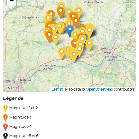
−
Leaflet
|
Map data ©
OpenStreetMap
contributors
Légende
Magnitude 1 et 2
Magnitude 3
Magnitude 4
Magnitude 5 et 6