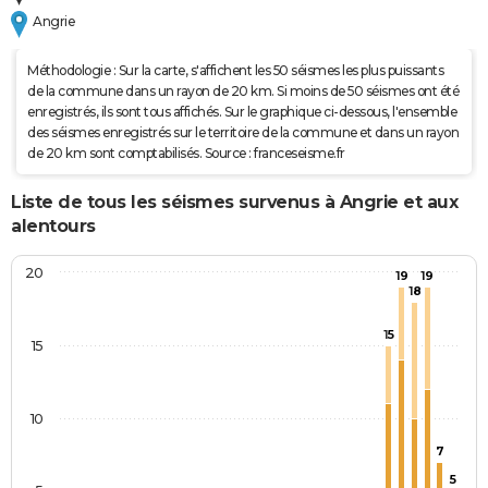
Angrie
Méthodologie : Sur la carte, s'affichent les 50 séismes les plus puissants
de la commune dans un rayon de 20 km. Si moins de 50 séismes ont été
enregistrés, ils sont tous affichés. Sur le graphique ci-dessous, l'ensemble
des séismes enregistrés sur le territoire de la commune et dans un rayon
de 20 km sont comptabilisés. Source : franceseisme.fr
Liste de tous les séismes survenus à Angrie et aux
alentours
20
19
19
18
15
15
10
7
5