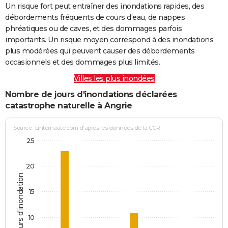
Un risque fort peut entraîner des inondations rapides, des
débordements fréquents de cours d’eau, de nappes
phréatiques ou de caves, et des dommages parfois
importants. Un risque moyen correspond à des inondations
plus modérées qui peuvent causer des débordements
occasionnels et des dommages plus limités.
Villes les plus inondées
Nombre de jours d'inondations déclarées
catastrophe naturelle à Angrie
Source : Linternaute.com d'après les données de la CCR
25
20
Jours d'inondation
15
10