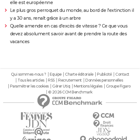
elle est européenne
Le plus gros perroquet du monde, au bord de l'extinction il
y a 30 ans, renaît grâce à un arbre
Quelle amende en cas d'excès de vitesse ? Ce que vous
devez absolument savoir avant de prendre la route des
vacances
Qui sommes-nous ?
Equipe
Charte éditoriale
Publicité
Contact
Tous les articles
RSS
Recrutement
Données personnelles
Paramétrer les cookies
Gérer Utiq
Mentions légales
Groupe Figaro
© 2026 CCM Benchmark