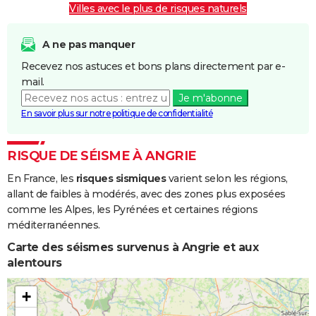
Villes avec le plus de risques naturels
A ne pas manquer
Recevez nos astuces et bons plans directement par e-
mail.
Je m'abonne
En savoir plus sur notre politique de confidentialité
RISQUE DE SÉISME À ANGRIE
En France, les
risques sismiques
varient selon les régions,
allant de faibles à modérés, avec des zones plus exposées
comme les Alpes, les Pyrénées et certaines régions
méditerranéennes.
Carte des séismes survenus à Angrie et aux
alentours
+