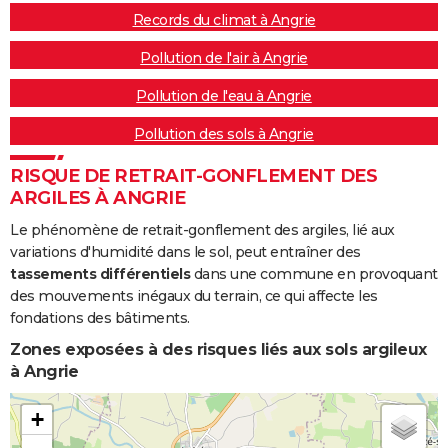
Records du climat à Angrie
Pollution de l'air à Angrie
Pollution de l'eau à Angrie
Pollution des sols à Angrie
RISQUE DE RETRAIT-GONFLEMENT DES
ARGILES À ANGRIE
Le phénomène de retrait-gonflement des argiles, lié aux
variations d'humidité dans le sol, peut entraîner des
tassements différentiels
dans une commune en provoquant
des mouvements inégaux du terrain, ce qui affecte les
fondations des bâtiments.
Zones exposées à des risques liés aux sols argileux
à Angrie
+