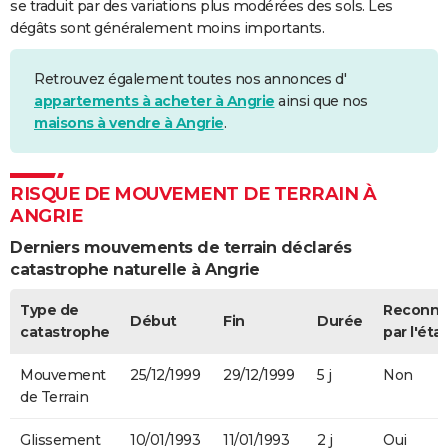
se traduit par des variations plus modérées des sols. Les
dégâts sont généralement moins importants.
Retrouvez également toutes nos annonces d'
appartements à acheter à Angrie
ainsi que nos
maisons à vendre à Angrie
.
RISQUE DE MOUVEMENT DE TERRAIN À
ANGRIE
Derniers mouvements de terrain déclarés
catastrophe naturelle à Angrie
Type de
Reconn
Début
Fin
Durée
catastrophe
par l'état
Mouvement
25/12/1999
29/12/1999
5 j
Non
de Terrain
Glissement
10/01/1993
11/01/1993
2 j
Oui