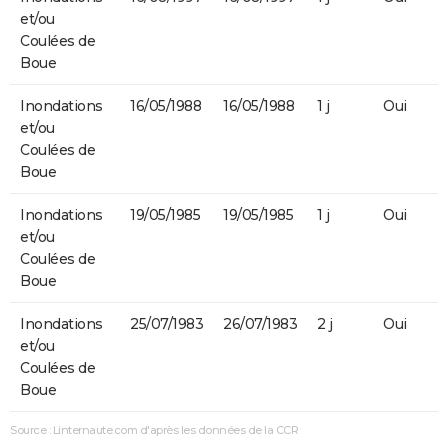
et/ou
Coulées de
Boue
Inondations
16/05/1988
16/05/1988
1 j
Oui
et/ou
Coulées de
Boue
Inondations
19/05/1985
19/05/1985
1 j
Oui
et/ou
Coulées de
Boue
Inondations
25/07/1983
26/07/1983
2 j
Oui
et/ou
Coulées de
Boue
Source : Linternaute.com d'après les données de la CCR