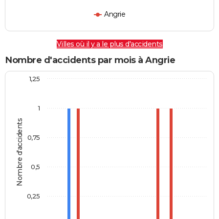
Angrie
Villes où il y a le plus d'accidents
Nombre d'accidents par mois à Angrie
1,25
1
Nombre d'accidents
0,75
0,5
0,25