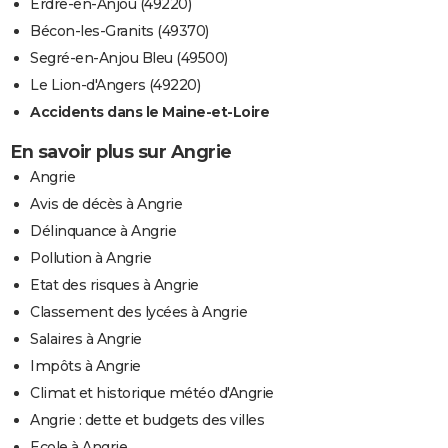
Erdre-en-Anjou (49220)
Bécon-les-Granits (49370)
Segré-en-Anjou Bleu (49500)
Le Lion-d'Angers (49220)
Accidents dans le Maine-et-Loire
En savoir plus sur Angrie
Angrie
Avis de décès à Angrie
Délinquance à Angrie
Pollution à Angrie
Etat des risques à Angrie
Classement des lycées à Angrie
Salaires à Angrie
Impôts à Angrie
Climat et historique météo d'Angrie
Angrie : dette et budgets des villes
Ecole à Angrie