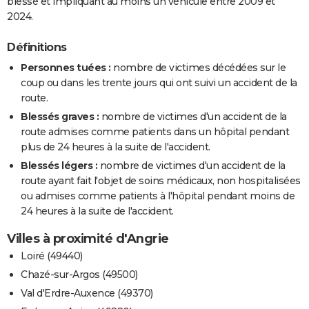
blessé et impliquant au moins un véhicule entre 2009 et
2024.
Définitions
Personnes tuées :
nombre de victimes décédées sur le
coup ou dans les trente jours qui ont suivi un accident de la
route.
Blessés graves :
nombre de victimes d'un accident de la
route admises comme patients dans un hôpital pendant
plus de 24 heures à la suite de l'accident.
Blessés légers :
nombre de victimes d'un accident de la
route ayant fait l'objet de soins médicaux, non hospitalisées
ou admises comme patients à l'hôpital pendant moins de
24 heures à la suite de l'accident.
Villes à proximité d'Angrie
Loiré (49440)
Chazé-sur-Argos (49500)
Val d'Erdre-Auxence (49370)