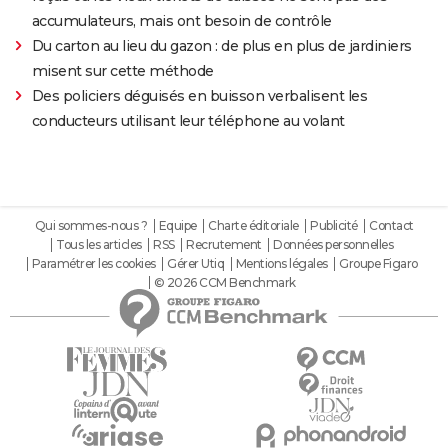
accumulateurs, mais ont besoin de contrôle
Du carton au lieu du gazon : de plus en plus de jardiniers
misent sur cette méthode
Des policiers déguisés en buisson verbalisent les
conducteurs utilisant leur téléphone au volant
Qui sommes-nous ?
Equipe
Charte éditoriale
Publicité
Contact
Tous les articles
RSS
Recrutement
Données personnelles
Paramétrer les cookies
Gérer Utiq
Mentions légales
Groupe Figaro
© 2026 CCM Benchmark