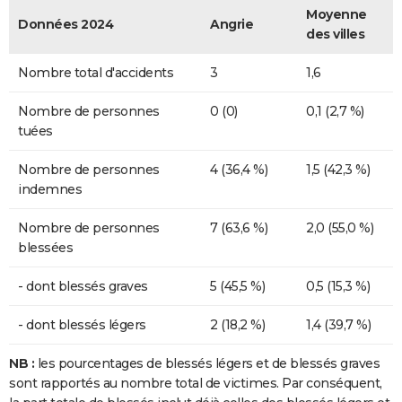
Moyenne
Données 2024
Angrie
des villes
Nombre total d'accidents
3
1,6
Nombre de personnes
0 (0)
0,1 (2,7 %)
tuées
Nombre de personnes
4 (36,4 %)
1,5 (42,3 %)
indemnes
Nombre de personnes
7 (63,6 %)
2,0 (55,0 %)
blessées
- dont blessés graves
5 (45,5 %)
0,5 (15,3 %)
- dont blessés légers
2 (18,2 %)
1,4 (39,7 %)
NB :
les pourcentages de blessés légers et de blessés graves
sont rapportés au nombre total de victimes. Par conséquent,