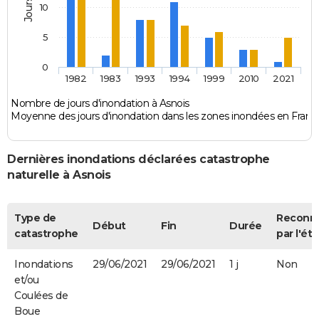
10
5
0
1982
1983
1993
1994
1999
2010
2021
Nombre de jours d'inondation à Asnois
Moyenne des jours d'inondation dans les zones inondées en Franc
Dernières inondations déclarées catastrophe
naturelle à Asnois
Type de
Reconn
Début
Fin
Durée
catastrophe
par l'éta
Inondations
29/06/2021
29/06/2021
1 j
Non
et/ou
Coulées de
Boue