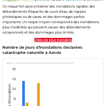
Un risque fort peut entraîner des inondations rapides, des
débordements fréquents de cours d’eau, de nappes
phréatiques ou de caves, et des dommages parfois
importants. Un risque moyen correspond à des inondations
plus modérées qui peuvent causer des débordements
occasionnels et des dommages plus limités.
Villes les plus inondées
Nombre de jours d'inondations déclarées
catastrophe naturelle à Asnois
Source : Linternaute.com d'après les données de la CCR
30
25
Jours d'inondation
20
15