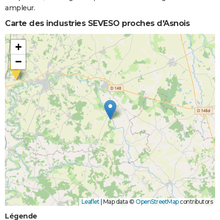
ampleur.
Carte des industries SEVESO proches d'Asnois
+
−
Leaflet
|
Map data ©
OpenStreetMap
contributors
Légende