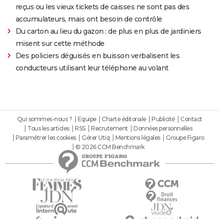
reçus ou les vieux tickets de caisses ne sont pas des
accumulateurs, mais ont besoin de contrôle
Du carton au lieu du gazon : de plus en plus de jardiniers
misent sur cette méthode
Des policiers déguisés en buisson verbalisent les
conducteurs utilisant leur téléphone au volant
Qui sommes-nous ?
Equipe
Charte éditoriale
Publicité
Contact
Tous les articles
RSS
Recrutement
Données personnelles
Paramétrer les cookies
Gérer Utiq
Mentions légales
Groupe Figaro
© 2026 CCM Benchmark