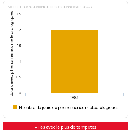
Source : Linternaute.com d'après les données de la CCR
Jours avec phénomènes météorologiques
2,5
2
1,5
1
0,5
0
1983
Nombre de jours de phénomènes météorologiques
Villes avec le plus de tempêtes