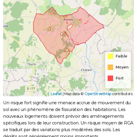
Faible
Moyen
Fort
Leaflet
|
Map data ©
OpenStreetMap
contributors
Un risque fort signifie une menace accrue de mouvement du
sol avec un phénomène de fissuration des habitations. Les
nouveaux logements doivent prévoir des aménagements
spécifiques lors de leur construction. Un risque moyen de RGA
se traduit par des variations plus modérées des sols. Les
dégâts sont généralement moins importants.