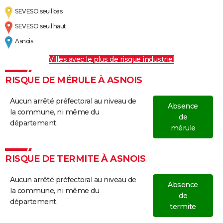
SEVESO seuil bas
SEVESO seuil haut
Asnois
Villes avec le plus de risque industriel
RISQUE DE MÉRULE À ASNOIS
Aucun arrêté préfectoral au niveau de
Absence
la commune, ni même du
de
département.
mérule
RISQUE DE TERMITE À ASNOIS
Aucun arrêté préfectoral au niveau de
Absence
la commune, ni même du
de
département.
termite