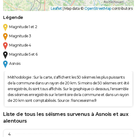
Leaflet
|
Map data ©
OpenStreetMap
contributors
Légende
Magnitude 1 et 2
Magnitude 3
Magnitude 4
Magnitude 5 et 6
Asnois
Méthodologie : Sur la carte, s'affichent les 50 séismes les plus puissants
de la commune dans un rayon de 20 km. Si moins de 50 séismes ont été
enregistrés, ils sont tous affichés. Sur le graphique ci-dessous, l'ensemble
des séismes enregistrés sur le territoire de la commune et dans un rayon
de 20 km sont comptabilisés. Source : franceseisme.fr
Liste de tous les séismes survenus à Asnois et aux
alentours
4