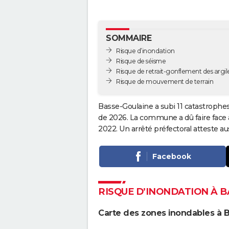
SOMMAIRE
Risque d’inondation
Risque de séisme
Risque de retrait-gonflement des argil
Risque de mouvement de terrain
Basse-Goulaine a subi 11 catastrophes
de 2026. La commune a dû faire face 
2022. Un arrêté préfectoral atteste 
Facebook
RISQUE D’INONDATION À 
Carte des zones inondables à 