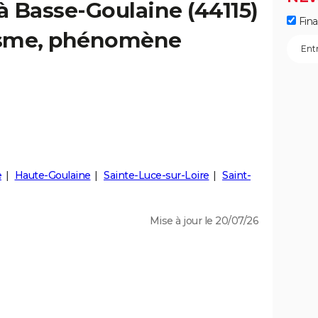
 à Basse-Goulaine (44115)
Fin
éisme, phénomène
e
Haute-Goulaine
Sainte-Luce-sur-Loire
Saint-
Mise à jour le 20/07/26