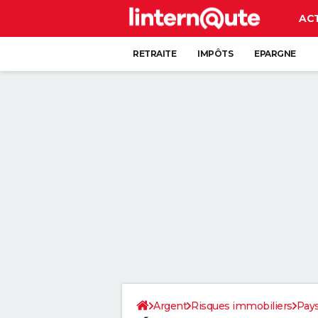
AC
RETRAITE
IMPÔTS
EPARGNE
CRÉDIT
Argent
Risques immobiliers
Pays