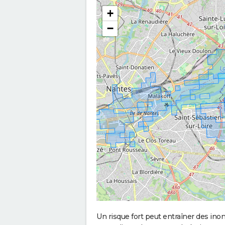
+
−
Un risque fort peut entraîner des in