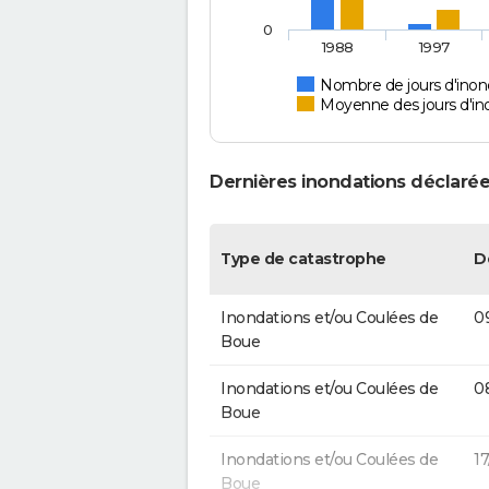
0
1988
1997
Nombre de jours d'inon
Moyenne des jours d'in
Dernières inondations déclarée
Type de catastrophe
D
Inondations et/ou Coulées de
0
Boue
Inondations et/ou Coulées de
0
Boue
Inondations et/ou Coulées de
1
Boue