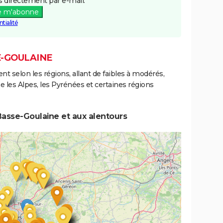
 directement par e-mail.
e m'abonne
tialité
E-GOULAINE
ent selon les régions, allant de faibles à modérés,
les Alpes, les Pyrénées et certaines régions
asse-Goulaine et aux alentours