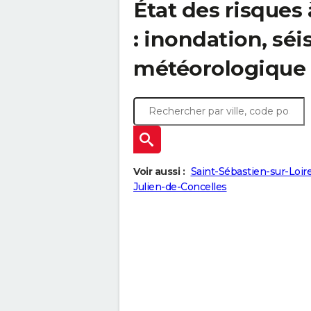
État des risques
: inondation, s
météorologique
Voir aussi :
Saint-Sébastien-sur-Loir
Julien-de-Concelles