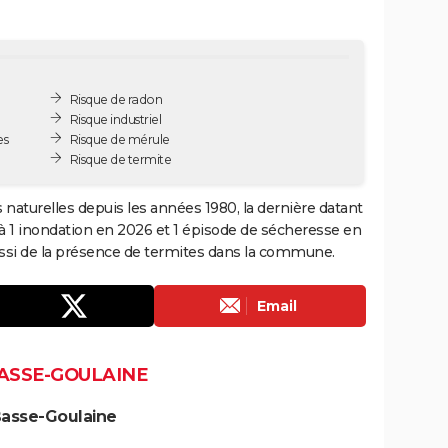
Risque de radon
Risque industriel
es
Risque de mérule
Risque de termite
 naturelles depuis les années 1980, la dernière datant
à 1 inondation en 2026 et 1 épisode de sécheresse en
aussi de la présence de termites dans la commune.
Email
BASSE-GOULAINE
Basse-Goulaine